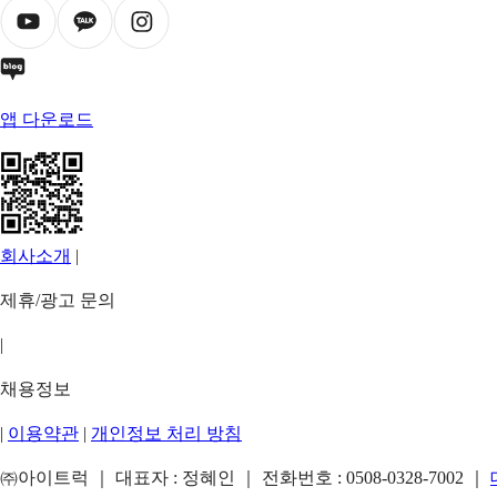
앱 다운로드
회사소개
|
제휴/광고 문의
|
채용정보
|
이용약관
|
개인정보 처리 방침
㈜아이트럭 ｜ 대표자 : 정혜인 ｜ 전화번호 :
0508-0328-7002
｜