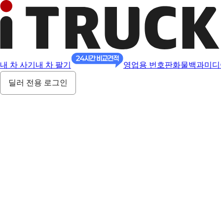
내 차 사기
내 차 팔기
영업용 번호판
화물백과
미디
딜러 전용 로그인