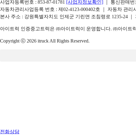
사업자등록번호 : 853-87-01781
[사업자정보확인]
｜ 통신판매번호 
자동차관리사업등록 번호 : 제02-4123-000402호 ｜ 자동차 관
본사 주소 : 강원특별자치도 인제군 기린면 조침령로 1235-24 ｜
아이트럭 인증중고트럭은 ㈜아이트럭이 운영합니다. ㈜아이트럭은
Copyright ⓒ 2026 itruck All Rights Reserved.
전화상담