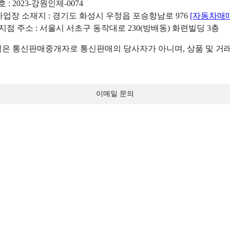
: 2023-강원인제-0074
리사업장 소재지 : 경기도 화성시 우정읍 포승항남로 976
[자동차매
 지점 주소 : 서울시 서초구 동작대로 230(방배동) 화련빌딩 3층
 통신판매중개자로 통신판매의 당사자가 아니며, 상품 및 거래
이메일 문의