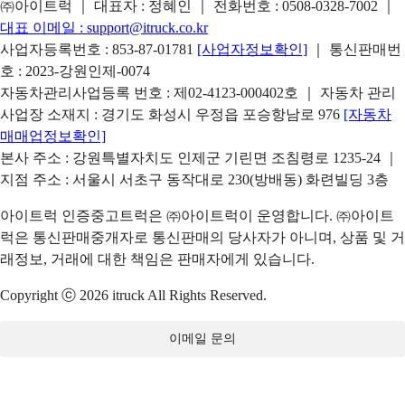
㈜아이트럭 ｜ 대표자 : 정혜인 ｜ 전화번호 :
0508-0328-7002
｜
대표 이메일 :
support@itruck.co.kr
사업자등록번호 : 853-87-01781
[사업자정보확인]
｜ 통신판매번
호 : 2023-강원인제-0074
자동차관리사업등록 번호 : 제02-4123-000402호 ｜ 자동차 관리
사업장 소재지 : 경기도 화성시 우정읍 포승항남로 976
[자동차
매매업정보확인]
본사 주소 : 강원특별자치도 인제군 기린면 조침령로 1235-24 ｜
지점 주소 : 서울시 서초구 동작대로 230(방배동) 화련빌딩 3층
아이트럭 인증중고트럭은 ㈜아이트럭이 운영합니다. ㈜아이트
럭은 통신판매중개자로 통신판매의 당사자가 아니며, 상품 및 거
래정보, 거래에 대한 책임은 판매자에게 있습니다.
Copyright ⓒ 2026 itruck All Rights Reserved.
이메일 문의