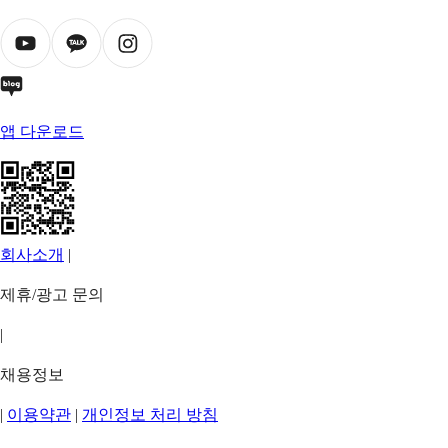
앱 다운로드
회사소개
|
제휴/광고 문의
|
채용정보
|
이용약관
|
개인정보 처리 방침