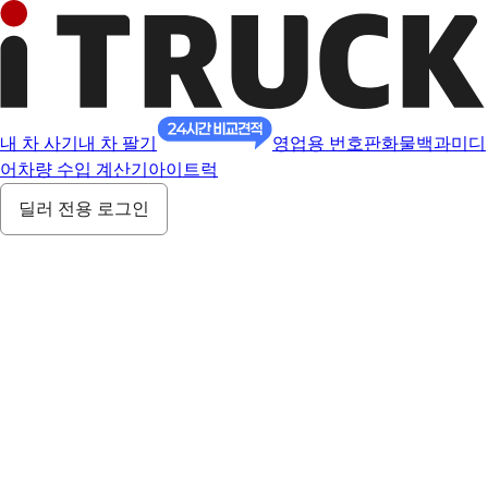
내 차 사기
내 차 팔기
영업용 번호판
화물백과
미디
어
차량 수입 계산기
아이트럭
딜러 전용 로그인