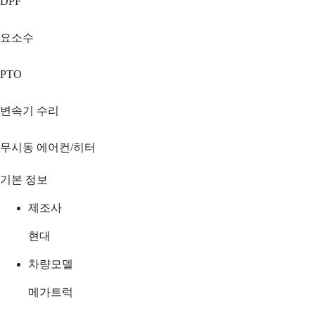
DPF
요소수
PTO
변속기 수리
무시동 에어컨/히터
기본 정보
제조사
현대
차량모델
메가트럭