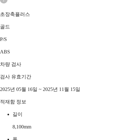
초장축플러스
골드
P/S
ABS
차량 검사
검사 유효기간
2025년 05월 16일 ~ 2025년 11월 15일
적재함 정보
길이
8,100
mm
폭