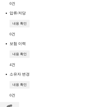
0
건
압류/저당
내용 확인
0
건
보험 이력
내용 확인
4
건
소유자 변경
내용 확인
0
건