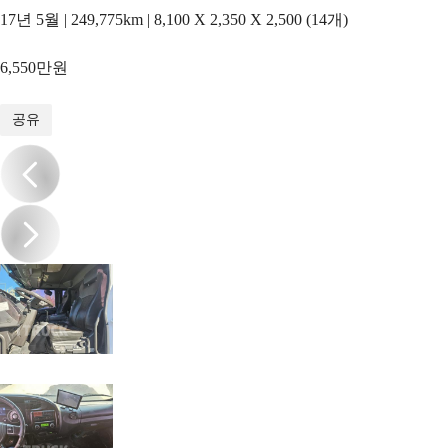
17년 5월 | 249,775km | 8,100 X 2,350 X 2,500 (14개)
6,550만원
1
/
19
공유