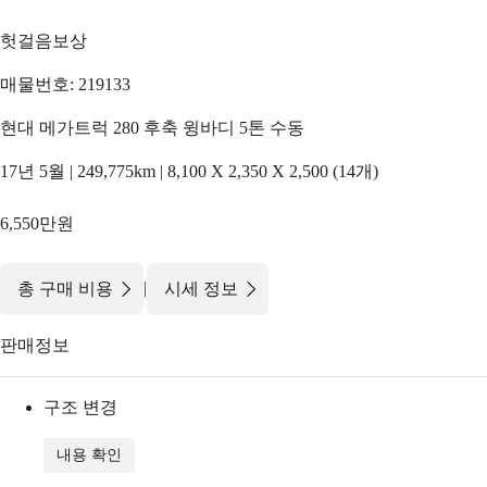
헛걸음보상
매물번호: 219133
현대 메가트럭 280 후축 윙바디 5톤 수동
17년 5월 | 249,775km | 8,100 X 2,350 X 2,500 (14개)
6,550만원
|
총 구매 비용
시세 정보
판매정보
구조 변경
내용 확인