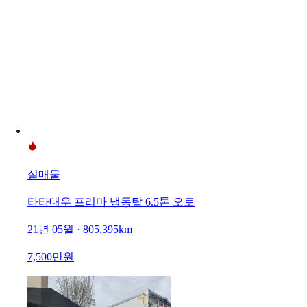
실매물
타타대우 프리마 냉동탑 6.5톤 오토
21년 05월 · 805,395km
7,500만원