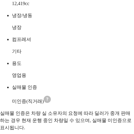
12,419
cc
냉장/냉동
냉장
컴프레셔
기타
용도
영업용
실매물 인증
미인증(직거래)
실매물 인증은 차량 실 소유자의 요청에 따라 딜러가 중개 판매
하는 경우 현재 운행 중인 차량일 수 있으며, 실매물 미인증으로
표시됩니다.