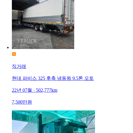
직거래
현대 파비스 325 후축 냉동윙 9.5톤 오토
22년 07월 · 502,777km
7,500만원