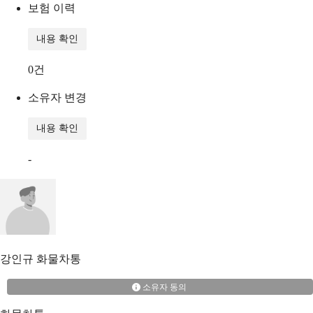
보험 이력
내용 확인
0
건
소유자 변경
내용 확인
-
강인규
화물차통
소유자 동의