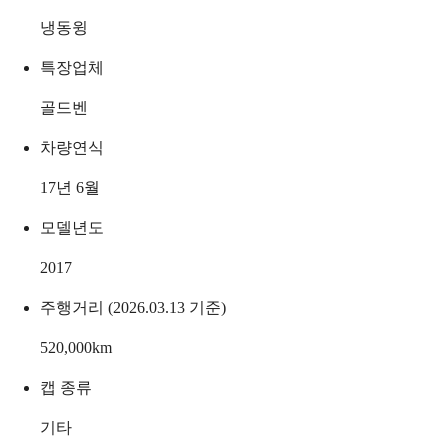
냉동윙
특장업체
골드벤
차량연식
17년 6월
모델년도
2017
주행거리 (2026.03.13 기준)
520,000
km
캡 종류
기타