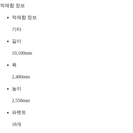
적재함 정보
적재함 정보
기타
길이
10,100
mm
폭
2,400
mm
높이
2,550
mm
파렛트
18
개