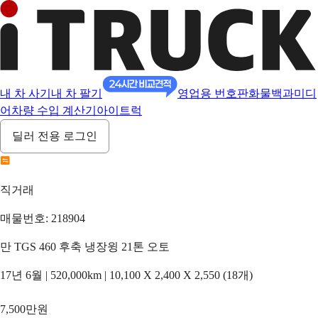
내 차 사기
내 차 팔기
영업용 번호판
화물백과
미디
어
차량 수입 계산기
아이트럭
딜러 전용 로그인
직거래
매물번호: 218904
만 TGS 460 후축 냉장윙 21톤 오토
17년 6월 | 520,000km | 10,100 X 2,400 X 2,550 (18개)
7,500만원