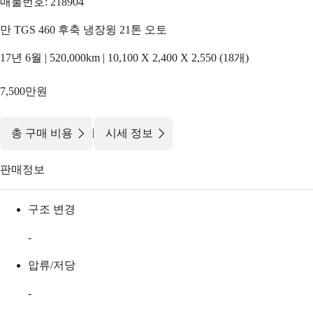
매물번호: 218904
만 TGS 460 후축 냉장윙 21톤 오토
17년 6월 | 520,000km | 10,100 X 2,400 X 2,550 (18개)
7,500만원
|
총 구매 비용
시세 정보
판매정보
구조 변경
-
압류/저당
-