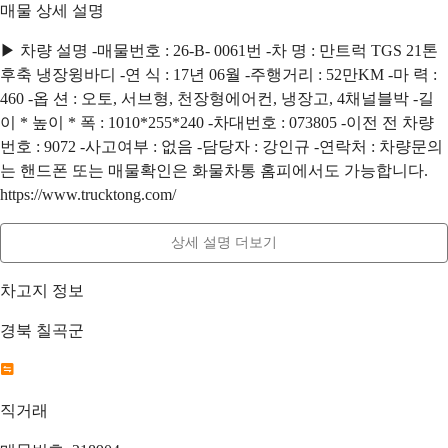
매물 상세 설명
▶ 차량 설명 -매물번호 : 26-B- 0061번 -차 명 : 만트럭 TGS 21톤
후축 냉장윙바디 -연 식 : 17년 06월 -주행거리 : 52만KM -마 력 :
460 -옵 션 : 오토, 서브형, 천장형에어컨, 냉장고, 4채널블박 -길
이 * 높이 * 폭 : 1010*255*240 -차대번호 : 073805 -이전 전 차량
번호 : 9072 -사고여부 : 없음 -담당자 : 강인규 -연락처 : 차량문의
는 핸드폰 또는 매물확인은 화물차통 홈피에서도 가능합니다.
https://www.trucktong.com/
상세 설명 더보기
차고지 정보
경북 칠곡군
직거래