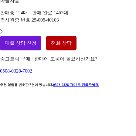
화물차통
판매중
124
대 · 판매 완료
1467
대
종사원증 번호
25-005-40103
대출 상담 신청
전화 상담
중고트럭 구매 · 판매에 도움이 필요하신가요?
0508-0328-7002
추천 영업용 번호판
7
건이 있습니다.
0508-0328-7002
로 전화주세요.