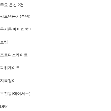
주요 옵션
2
건
써브냉동기(투냉)
무시동 에어컨/히터
보링
조르다스케이트
파워게이트
지육걸이
무진동(에어서스)
DPF