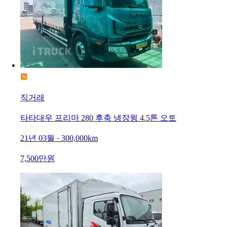
직거래
타타대우 프리마 280 후축 냉장윙 4.5톤 오토
21년 03월 · 300,000km
7,500만원