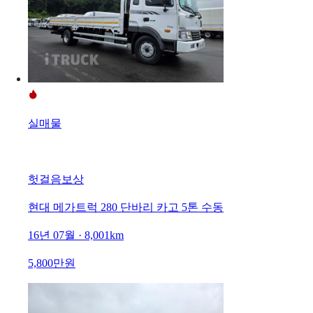
실매물
헛걸음보상
현대 메가트럭 280 단바리 카고 5톤 수동
16년 07월 · 8,001km
5,800만원