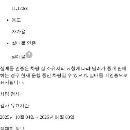
11,120
cc
용도
자가용
실매물 인증
실매물
실매물 인증은 차량 실 소유자의 요청에 따라 딜러가 중개 판매
하는 경우 현재 운행 중인 차량일 수 있으며, 실매물 미인증으로
표시됩니다.
차량 검사
검사 유효기간
2025년 10월 04일 ~ 2026년 04월 03일
적재함 정보