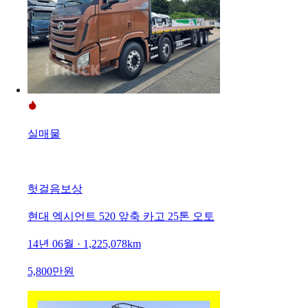
실매물
헛걸음보상
현대 엑시언트 520 앞축 카고 25톤 오토
14년 06월 · 1,225,078km
5,800만원