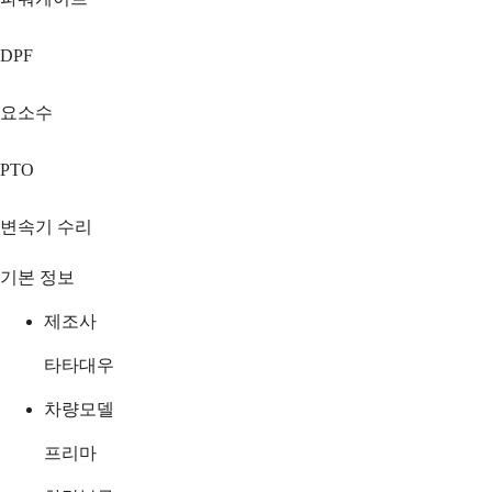
DPF
요소수
PTO
변속기 수리
기본 정보
제조사
타타대우
차량모델
프리마