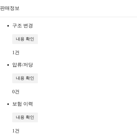
판매정보
구조 변경
내용 확인
1
건
압류/저당
내용 확인
0
건
보험 이력
내용 확인
1
건