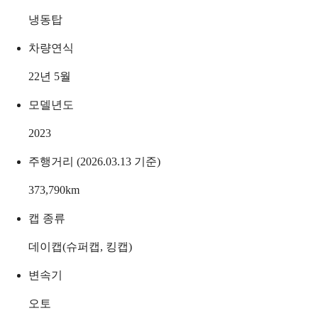
냉동탑
차량연식
22년 5월
모델년도
2023
주행거리 (2026.03.13 기준)
373,790
km
캡 종류
데이캡(슈퍼캡, 킹캡)
변속기
오토