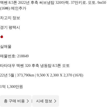
맥쎈 8.5톤 2022년 후축 써브냉탑 320마력. 37만키로. 오토. 9m50
(16빠) 메인추가
차고지 정보
경기 평택시
실매물
매물번호: 218849
타타대우 맥쎈 320 후축 냉동탑 8.5톤 오토
22년 5월 | 373,790km | 9,500 X 2,300 X 2,370 (16개)
1억 1,300만원
|
총 구매 비용
시세 정보