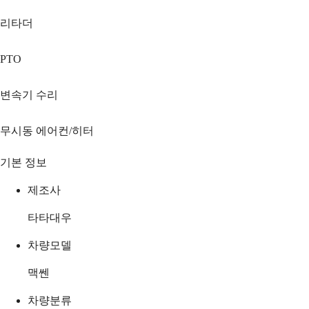
리타더
PTO
변속기 수리
무시동 에어컨/히터
기본 정보
제조사
타타대우
차량모델
맥쎈
차량분류