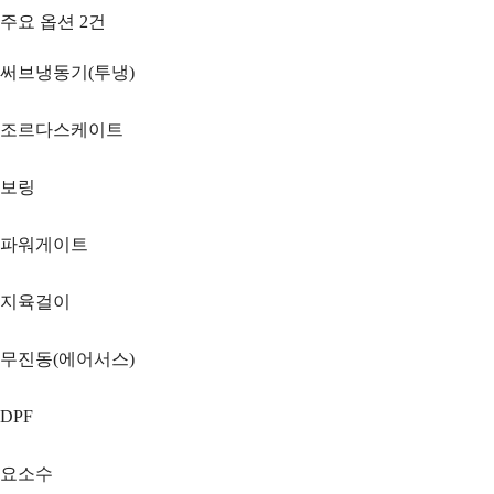
주요 옵션
2
건
써브냉동기(투냉)
조르다스케이트
보링
파워게이트
지육걸이
무진동(에어서스)
DPF
요소수