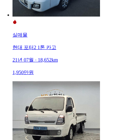
실매물
현대 포터2 1톤 카고
21년 07월 · 18,652km
1,950만원