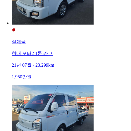
실매물
현대 포터2 1톤 카고
21년 07월 · 23,299km
1,950만원