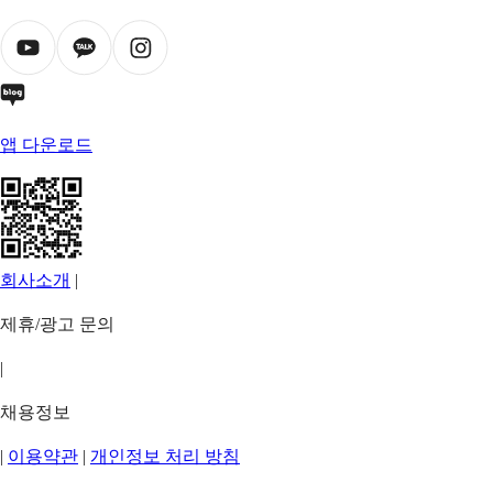
앱 다운로드
회사소개
|
제휴/광고 문의
|
채용정보
|
이용약관
|
개인정보 처리 방침