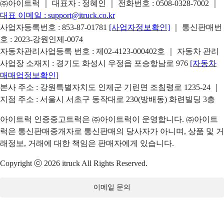
㈜아이트럭 ｜ 대표자 : 정혜인 ｜ 전화번호 :
0508-0328-7002
｜
대표 이메일 :
support@itruck.co.kr
사업자등록번호 : 853-87-01781
[사업자정보확인]
｜ 통신판매번
호 : 2023-강원인제-0074
자동차관리사업등록 번호 : 제02-4123-000402호 ｜ 자동차 관리
사업장 소재지 : 경기도 화성시 우정읍 포승항남로 976
[자동차
매매업정보확인]
본사 주소 : 강원특별자치도 인제군 기린면 조침령로 1235-24 ｜
지점 주소 : 서울시 서초구 동작대로 230(방배동) 화련빌딩 3층
아이트럭 인증중고트럭은 ㈜아이트럭이 운영합니다. ㈜아이트
럭은 통신판매중개자로 통신판매의 당사자가 아니며, 상품 및 거
래정보, 거래에 대한 책임은 판매자에게 있습니다.
Copyright ⓒ 2026 itruck All Rights Reserved.
이메일 문의