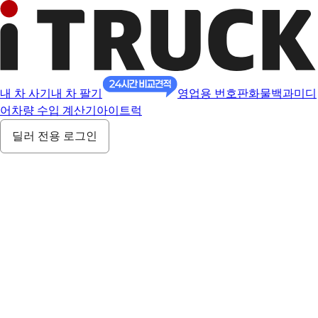
내 차 사기
내 차 팔기
영업용 번호판
화물백과
미디
어
차량 수입 계산기
아이트럭
딜러 전용 로그인