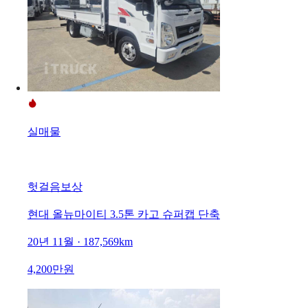
실매물
헛걸음보상
현대 올뉴마이티 3.5톤 카고 슈퍼캡 단축
20년 11월 · 187,569km
4,200만원