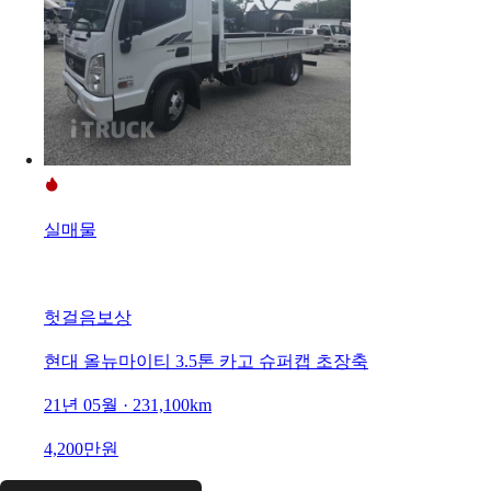
실매물
헛걸음보상
현대 올뉴마이티 3.5톤 카고 슈퍼캡 초장축
21년 05월 · 231,100km
4,200만원