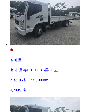
실매물
현대 올뉴마이티 3.5톤 카고
21년 05월 · 231,100km
4,200만원