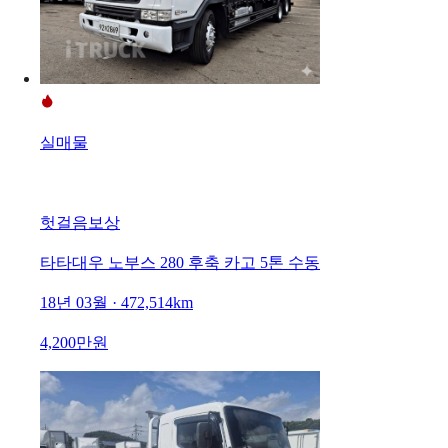
실매물
헛걸음보상
타타대우 노부스 280 후축 카고 5톤 수동
18년 03월 · 472,514km
4,200만원