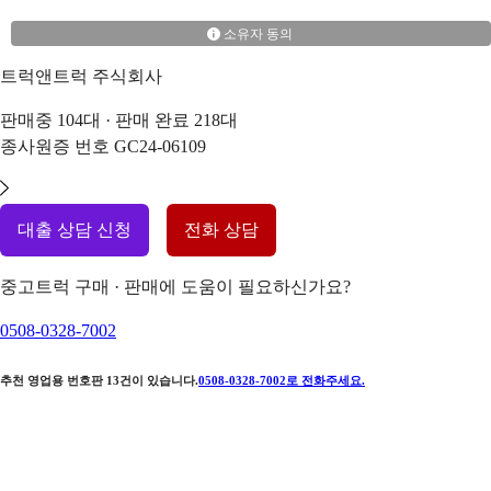
소유자 동의
트럭앤트럭 주식회사
판매중
104
대 · 판매 완료
218
대
종사원증 번호
GC24-06109
대출 상담 신청
전화 상담
중고트럭 구매 · 판매에 도움이 필요하신가요?
0508-0328-7002
추천 영업용 번호판
13
건이 있습니다.
0508-0328-7002
로 전화주세요.