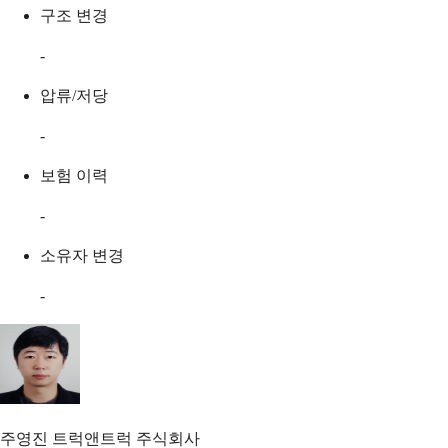
구조 변경
-
압류/저당
-
보험 이력
-
소유자 변경
-
주영진
트럭앤트럭 주식회사