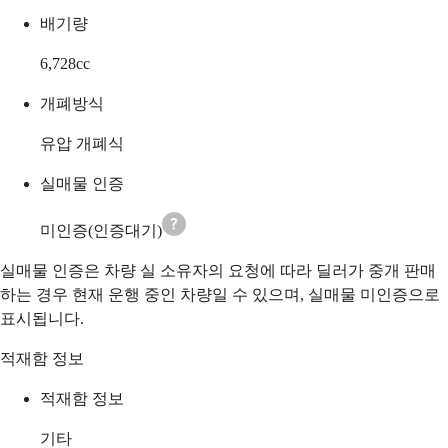
배기량
6,728
cc
개폐방식
유압 개폐식
실매물 인증
미인증(인증대기)
실매물 인증은 차량 실 소유자의 요청에 따라 딜러가 중개 판매
하는 경우 현재 운행 중인 차량일 수 있으며, 실매물 미인증으로
표시됩니다.
적재함 정보
적재함 정보
기타