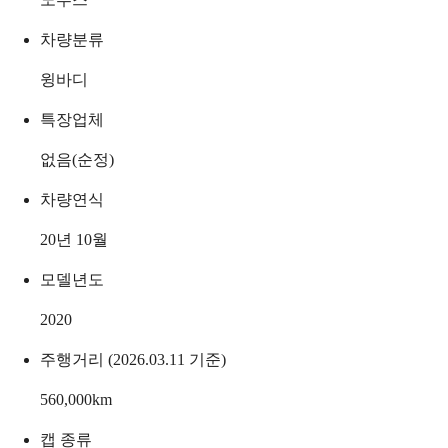
차량분류
윙바디
특장업체
없음(순정)
차량연식
20년 10월
모델년도
2020
주행거리 (2026.03.11 기준)
560,000
km
캡 종류