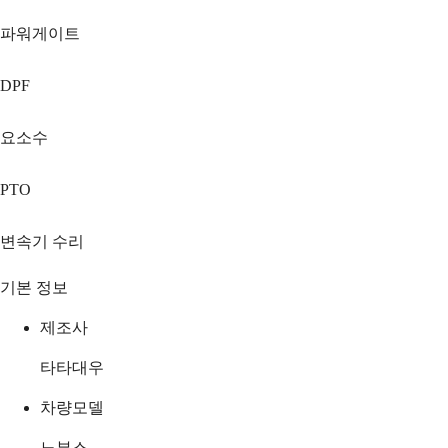
파워게이트
DPF
요소수
PTO
변속기 수리
기본 정보
제조사
타타대우
차량모델
노부스