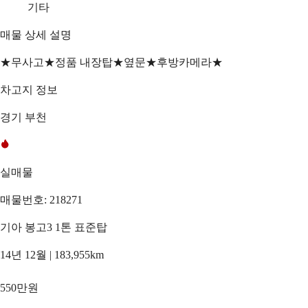
기타
매물 상세 설명
★무사고★정품 내장탑★옆문★후방카메라★
차고지 정보
경기 부천
실매물
매물번호: 218271
기아 봉고3 1톤 표준탑
14년 12월 | 183,955km
550만원