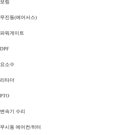
보링
무진동(에어서스)
파워게이트
DPF
요소수
리타더
PTO
변속기 수리
무시동 에어컨/히터