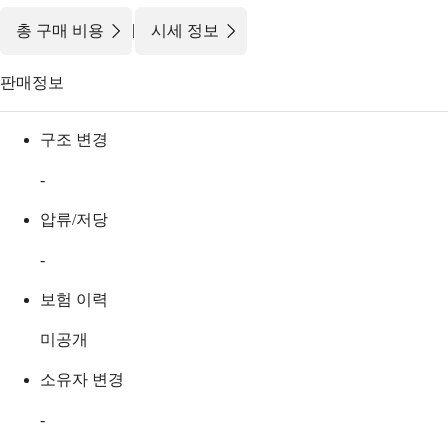
|
총 구매 비용
시세 정보
판매정보
구조 변경
-
압류/저당
-
보험 이력
미공개
소유자 변경
-