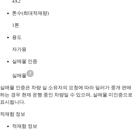
4X2
톤수(최대적재량)
1
톤
용도
자가용
실매물 인증
실매물
실매물 인증은 차량 실 소유자의 요청에 따라 딜러가 중개 판매
하는 경우 현재 운행 중인 차량일 수 있으며, 실매물 미인증으로
표시됩니다.
적재함 정보
적재함 정보