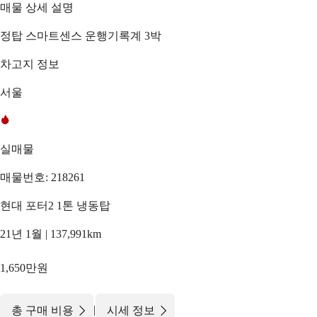
매물 상세 설명
정탑 스마트센스 운행기록계 3박
차고지 정보
서울
실매물
매물번호: 218261
현대 포터2 1톤 냉동탑
21년 1월 | 137,991km
1,650만원
|
총 구매 비용
시세 정보