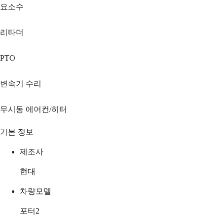
요소수
리타더
PTO
변속기 수리
무시동 에어컨/히터
기본 정보
제조사
현대
차량모델
포터2