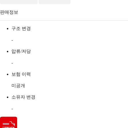
판매정보
구조 변경
-
압류/저당
-
보험 이력
미공개
소유자 변경
-