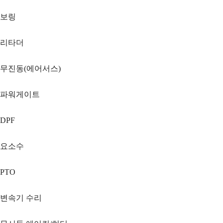
보링
리타더
무진동(에어서스)
파워게이트
DPF
요소수
PTO
변속기 수리