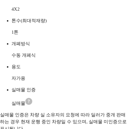
4X2
톤수(최대적재량)
1
톤
개폐방식
수동 개폐식
용도
자가용
실매물 인증
실매물
실매물 인증은 차량 실 소유자의 요청에 따라 딜러가 중개 판매
하는 경우 현재 운행 중인 차량일 수 있으며, 실매물 미인증으로
표시됩니다.