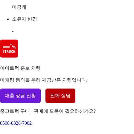
미공개
소유자 변경
-
아이트럭 홍보 차량
마케팅 동의를 통해 제공받은 차량입니다.
대출 상담 신청
전화 상담
중고트럭 구매 · 판매에 도움이 필요하신가요?
0508-0328-7002