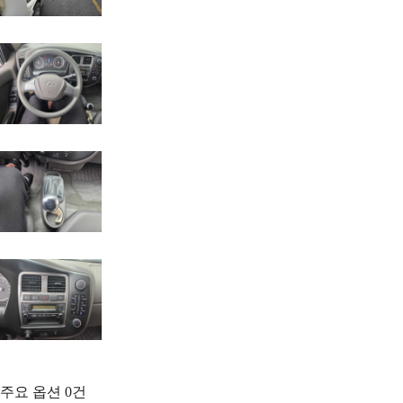
주요 옵션
0
건