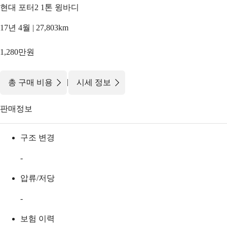
현대 포터2 1톤 윙바디
17년 4월 | 27,803km
1,280만원
|
총 구매 비용
시세 정보
판매정보
구조 변경
-
압류/저당
-
보험 이력