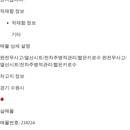
적재함 정보
적재함 정보
기타
매물 상세 설명
완전무사고/열선시트/전차주병적관리/짧은키로수 완전무사고/
열선시트/전차주병적관리/짧은키로수
차고지 정보
경기 수원시
실매물
매물번호: 218224