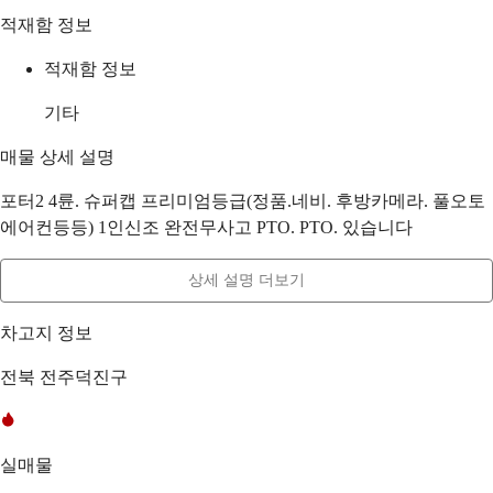
적재함 정보
적재함 정보
기타
매물 상세 설명
포터2 4륜. 슈퍼캡 프리미엄등급(정품.네비. 후방카메라. 풀오토
에어컨등등) 1인신조 완전무사고 PTO. PTO. 있습니다
상세 설명 더보기
차고지 정보
전북 전주덕진구
실매물