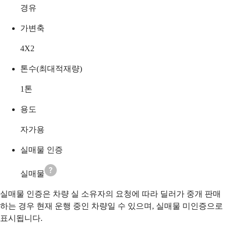
경유
가변축
4X2
톤수(최대적재량)
1
톤
용도
자가용
실매물 인증
실매물
실매물 인증은 차량 실 소유자의 요청에 따라 딜러가 중개 판매
하는 경우 현재 운행 중인 차량일 수 있으며, 실매물 미인증으로
표시됩니다.