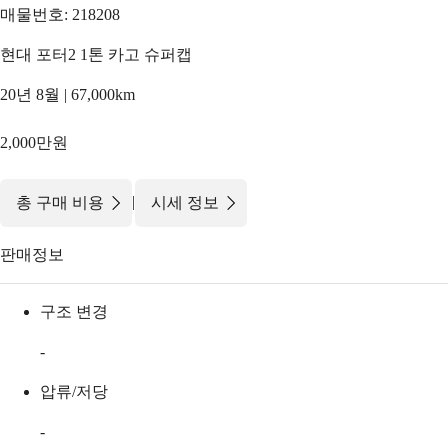
매물번호: 218208
현대 포터2 1톤 카고 슈퍼캡
20년 8월 | 67,000km
2,000만원
|
총 구매 비용
시세 정보
판매정보
구조 변경
-
압류/저당
-