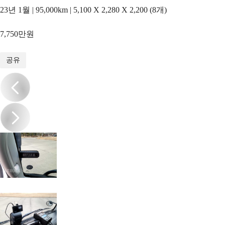
23년 1월 | 95,000km | 5,100 X 2,280 X 2,200 (8개)
7,750만원
1
/
20
공유