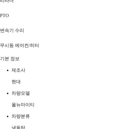
리타더
PTO
변속기 수리
무시동 에어컨/히터
기본 정보
제조사
현대
차량모델
올뉴마이티
차량분류
냉동탑