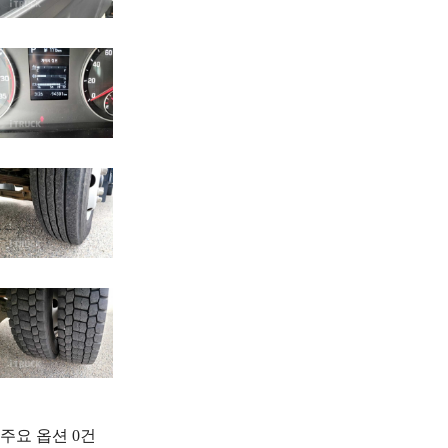
주요 옵션
0
건