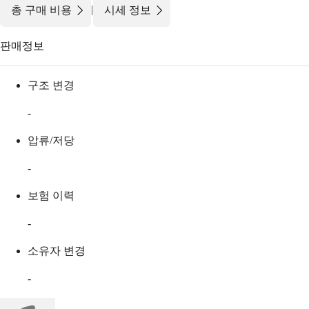
|
총 구매 비용
시세 정보
판매정보
구조 변경
-
압류/저당
-
보험 이력
-
소유자 변경
-