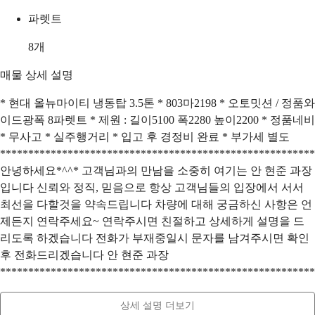
파렛트
8
개
매물 상세 설명
* 현대 올뉴마이티 냉동탑 3.5톤 * 803마2198 * 오토밋션 / 정품와
이드광폭 8파렛트 * 제원 : 길이5100 폭2280 높이2200 * 정품네비
* 무사고 * 실주행거리 * 입고 후 경정비 완료 * 부가세 별도
********************************************************
안녕하세요*^^* 고객님과의 만남을 소중히 여기는 안 현준 과장
입니다 신뢰와 정직, 믿음으로 항상 고객님들의 입장에서 서서
최선을 다할것을 약속드립니다 차량에 대해 궁금하신 사항은 언
제든지 연락주세요~ 연락주시면 친절하고 상세하게 설명을 드
리도록 하겠습니다 전화가 부재중일시 문자를 남겨주시면 확인
후 전화드리겠습니다 안 현준 과장
********************************************************
상세 설명 더보기