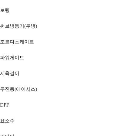
보링
써브냉동기(투냉)
조르다스케이트
파워게이트
지육걸이
무진동(에어서스)
DPF
요소수