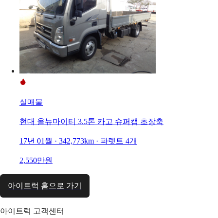
실매물
현대 올뉴마이티 3.5톤 카고 슈퍼캡 초장축
17년 01월 · 342,773km · 파렛트 4개
2,550만원
아이트럭 홈으로 가기
아이트럭 고객센터