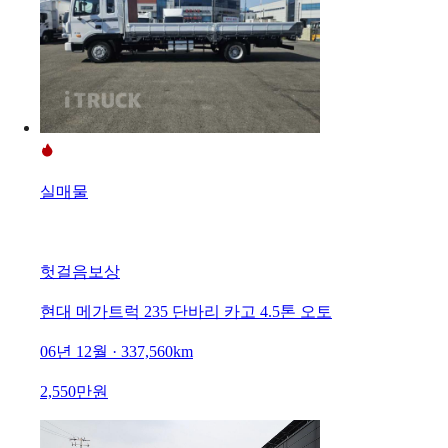
실매물
헛걸음보상
현대 메가트럭 235 단바리 카고 4.5톤 오토
06년 12월 · 337,560km
2,550만원