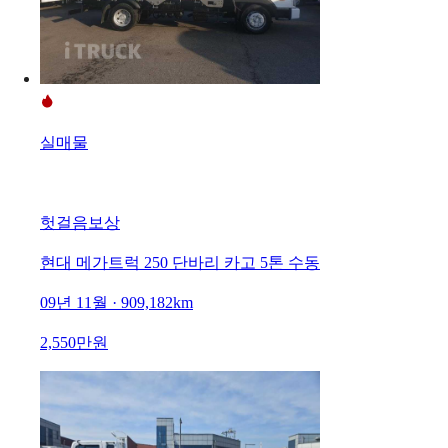
실매물
헛걸음보상
현대 메가트럭 250 단바리 카고 5톤 수동
09년 11월 · 909,182km
2,550만원