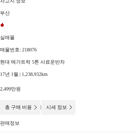
차고지 정보
부산
실매물
매물번호: 218076
현대 메가트럭 5톤 사료운반차
17년 1월 | 1,238,932km
2,499만원
|
총 구매 비용
시세 정보
판매정보