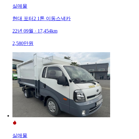
실매물
현대 포터2 1톤 이동스낵카
22년 09월 · 17,454km
2,580만원
실매물