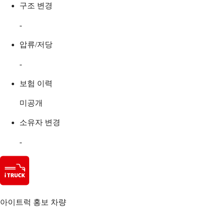
구조 변경
-
압류/저당
-
보험 이력
미공개
소유자 변경
-
아이트럭 홍보 차량