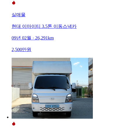
실매물
현대 이마이티 3.5톤 이동스낵카
09년 02월 · 26,291km
2,500만원