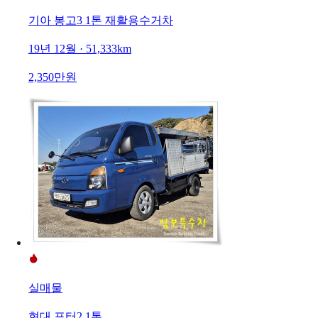
기아 봉고3 1톤 재활용수거차
19년 12월 · 51,333km
2,350만원
실매물
현대 포터2 1톤