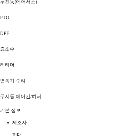
무진동(에어서스)
PTO
DPF
요소수
리타더
변속기 수리
무시동 에어컨/히터
기본 정보
제조사
현대