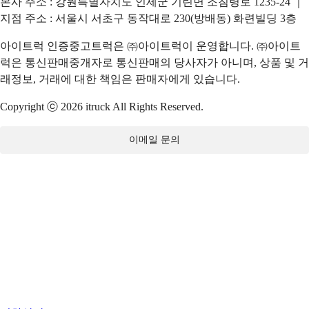
본사 주소 : 강원특별자치도 인제군 기린면 조침령로 1235-24 ｜
지점 주소 : 서울시 서초구 동작대로 230(방배동) 화련빌딩 3층
아이트럭 인증중고트럭은 ㈜아이트럭이 운영합니다. ㈜아이트
럭은 통신판매중개자로 통신판매의 당사자가 아니며, 상품 및 거
래정보, 거래에 대한 책임은 판매자에게 있습니다.
Copyright ⓒ 2026 itruck All Rights Reserved.
이메일 문의