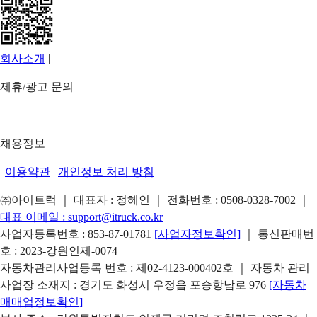
회사소개
|
제휴/광고 문의
|
채용정보
|
이용약관
|
개인정보 처리 방침
㈜아이트럭 ｜ 대표자 : 정혜인 ｜ 전화번호 :
0508-0328-7002
｜
대표 이메일 :
support@itruck.co.kr
사업자등록번호 : 853-87-01781
[사업자정보확인]
｜ 통신판매번
호 : 2023-강원인제-0074
자동차관리사업등록 번호 : 제02-4123-000402호 ｜ 자동차 관리
사업장 소재지 : 경기도 화성시 우정읍 포승항남로 976
[자동차
매매업정보확인]