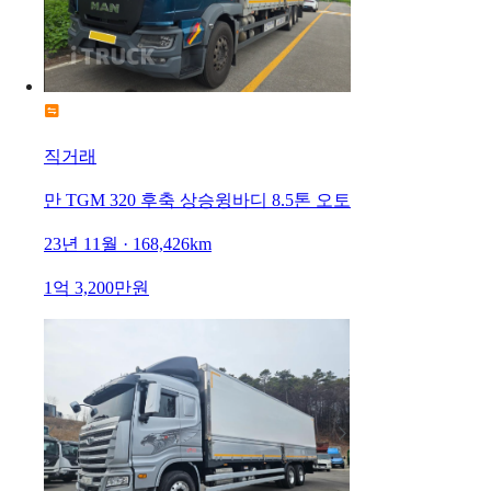
직거래
만 TGM 320 후축 상승윙바디 8.5톤 오토
23년 11월 · 168,426km
1억 3,200만원