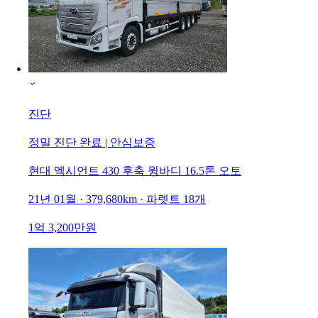
진단
정밀 진단 완료 | 안심보증
현대 엑시언트 430 후축 윙바디 16.5톤 오토
21년 01월 · 379,680km · 파렛트 18개
1억 3,200만원