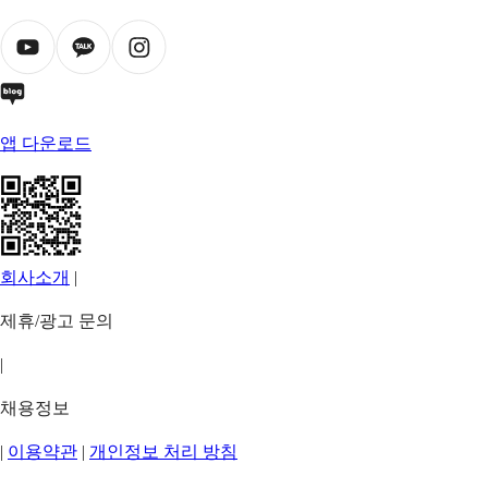
앱 다운로드
회사소개
|
제휴/광고 문의
|
채용정보
|
이용약관
|
개인정보 처리 방침