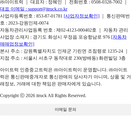
㈜아이트럭 ｜ 대표자 : 정혜인 ｜ 전화번호 :
0508-0328-7002
｜
대표 이메일 :
support@itruck.co.kr
사업자등록번호 : 853-87-01781
[사업자정보확인]
｜ 통신판매번
호 : 2023-강원인제-0074
자동차관리사업등록 번호 : 제02-4123-000402호 ｜ 자동차 관리
사업장 소재지 : 경기도 화성시 우정읍 포승항남로 976
[자동차
매매업정보확인]
본사 주소 : 강원특별자치도 인제군 기린면 조침령로 1235-24 ｜
지점 주소 : 서울시 서초구 동작대로 230(방배동) 화련빌딩 3층
아이트럭 인증중고트럭은 ㈜아이트럭이 운영합니다. ㈜아이트
럭은 통신판매중개자로 통신판매의 당사자가 아니며, 상품 및 거
래정보, 거래에 대한 책임은 판매자에게 있습니다.
Copyright ⓒ 2026 itruck All Rights Reserved.
이메일 문의