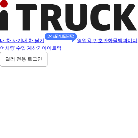
내 차 사기
내 차 팔기
영업용 번호판
화물백과
미디
어
차량 수입 계산기
아이트럭
딜러 전용 로그인