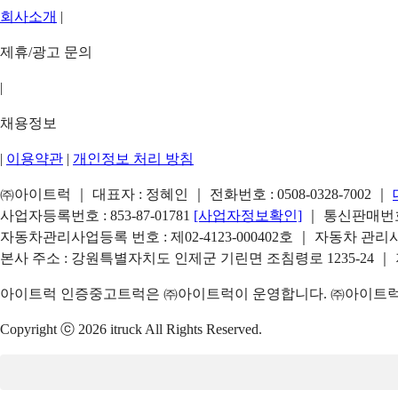
회사소개
|
제휴/광고 문의
|
채용정보
|
이용약관
|
개인정보 처리 방침
㈜아이트럭 ｜ 대표자 : 정혜인 ｜ 전화번호 :
0508-0328-7002
｜
사업자등록번호 : 853-87-01781
[사업자정보확인]
｜ 통신판매번호 
자동차관리사업등록 번호 : 제02-4123-000402호 ｜ 자동차 관
본사 주소 : 강원특별자치도 인제군 기린면 조침령로 1235-24 ｜
아이트럭 인증중고트럭은 ㈜아이트럭이 운영합니다. ㈜아이트럭은
Copyright ⓒ 2026 itruck All Rights Reserved.