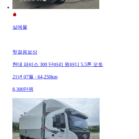
실매물
헛걸음보상
현대 파비스 300 단바리 윙바디 5.5톤 오토
21년 07월 · 64,250km
8,300만원