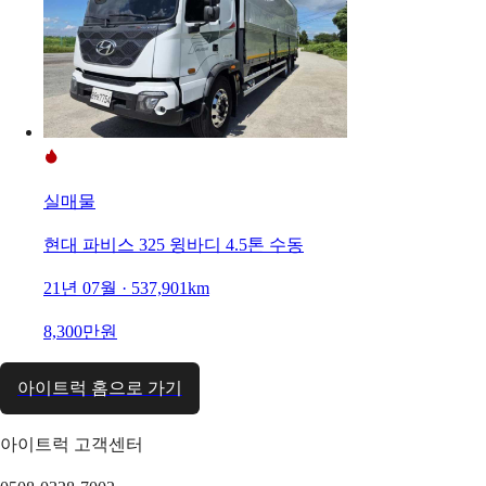
실매물
현대 파비스 325 윙바디 4.5톤 수동
21년 07월 · 537,901km
8,300만원
아이트럭 홈으로 가기
아이트럭 고객센터