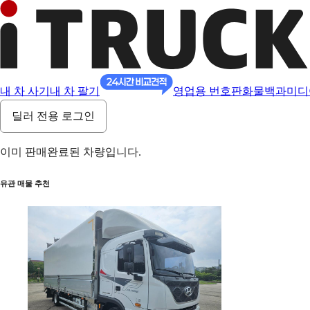
내 차 사기
내 차 팔기
영업용 번호판
화물백과
미디
딜러 전용 로그인
이미 판매완료된 차량입니다.
유관 매물 추천