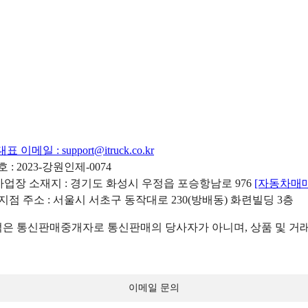
대표 이메일 :
support@itruck.co.kr
: 2023-강원인제-0074
리사업장 소재지 : 경기도 화성시 우정읍 포승항남로 976
[자동차매
 지점 주소 : 서울시 서초구 동작대로 230(방배동) 화련빌딩 3층
 통신판매중개자로 통신판매의 당사자가 아니며, 상품 및 거래
이메일 문의