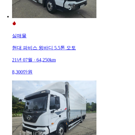
실매물
현대 파비스 윙바디 5.5톤 오토
21년 07월 · 64,250km
8,300만원