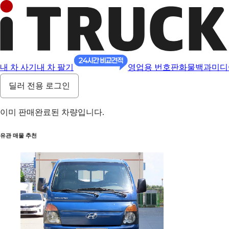
내 차 사기
내 차 팔기
영업용 번호판
화물백과
미디
딜러 전용 로그인
이미 판매완료된 차량입니다.
유관 매물 추천