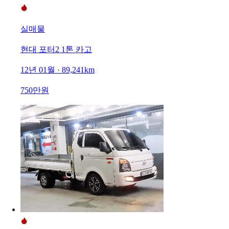
실매물
현대 포터2 1톤 카고
12년 01월 · 89,241km
750만원