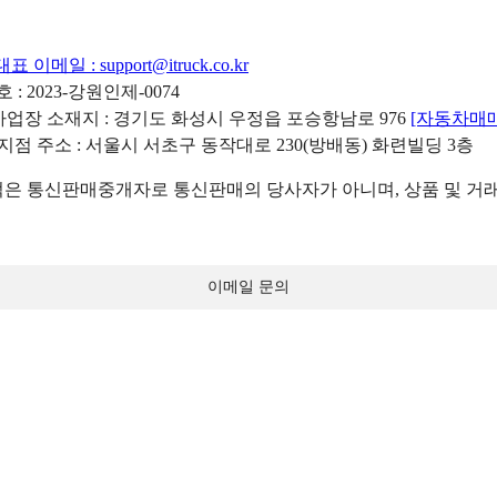
대표 이메일 :
support@itruck.co.kr
: 2023-강원인제-0074
리사업장 소재지 : 경기도 화성시 우정읍 포승항남로 976
[자동차매
 지점 주소 : 서울시 서초구 동작대로 230(방배동) 화련빌딩 3층
 통신판매중개자로 통신판매의 당사자가 아니며, 상품 및 거래
이메일 문의