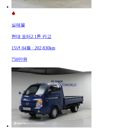
실매물
현대 포터2 1톤 카고
15년 04월 · 202,830km
750만원