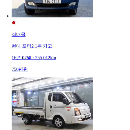
실매물
현대 포터2 1톤 카고
16년 07월 · 255,012km
750만원