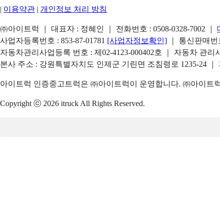
|
이용약관
|
개인정보 처리 방침
㈜아이트럭 ｜ 대표자 : 정혜인 ｜ 전화번호 :
0508-0328-7002
｜
사업자등록번호 : 853-87-01781
[사업자정보확인]
｜ 통신판매번호 
자동차관리사업등록 번호 : 제02-4123-000402호 ｜ 자동차 관
본사 주소 : 강원특별자치도 인제군 기린면 조침령로 1235-24 ｜
아이트럭 인증중고트럭은 ㈜아이트럭이 운영합니다. ㈜아이트럭은
Copyright ⓒ 2026 itruck All Rights Reserved.