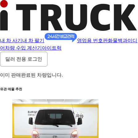
내 차 사기
내 차 팔기
영업용 번호판
화물백과
미디
어
차량 수입 계산기
아이트럭
딜러 전용 로그인
이미 판매완료된 차량입니다.
유관 매물 추천