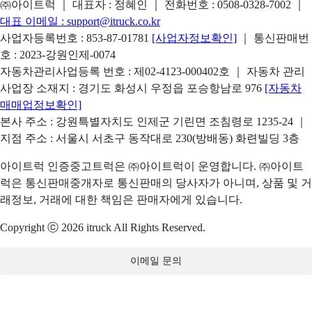
㈜아이트럭 ｜ 대표자 : 정혜인 ｜ 전화번호 :
0508-0328-7002
｜
대표 이메일 :
support@itruck.co.kr
사업자등록번호 : 853-87-01781
[사업자정보확인]
｜ 통신판매번
호 : 2023-강원인제-0074
자동차관리사업등록 번호 : 제02-4123-000402호 ｜ 자동차 관리
사업장 소재지 : 경기도 화성시 우정읍 포승항남로 976
[자동차
매매업정보확인]
본사 주소 : 강원특별자치도 인제군 기린면 조침령로 1235-24 ｜
지점 주소 : 서울시 서초구 동작대로 230(방배동) 화련빌딩 3층
아이트럭 인증중고트럭은 ㈜아이트럭이 운영합니다. ㈜아이트
럭은 통신판매중개자로 통신판매의 당사자가 아니며, 상품 및 거
래정보, 거래에 대한 책임은 판매자에게 있습니다.
Copyright ⓒ 2026 itruck All Rights Reserved.
이메일 문의