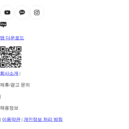
앱 다운로드
회사소개
|
제휴/광고 문의
|
채용정보
|
이용약관
|
개인정보 처리 방침