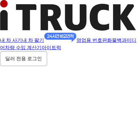
내 차 사기
내 차 팔기
영업용 번호판
화물백과
미디
어
차량 수입 계산기
아이트럭
딜러 전용 로그인