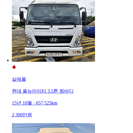
실매물
현대 올뉴마이티 3.5톤 윙바디
15년 10월 · 657,525km
2,300만원