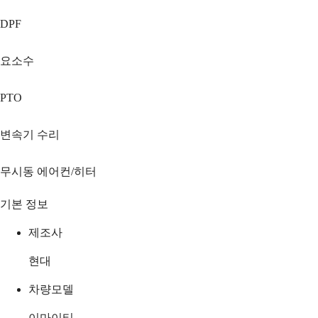
DPF
요소수
PTO
변속기 수리
무시동 에어컨/히터
기본 정보
제조사
현대
차량모델
이마이티