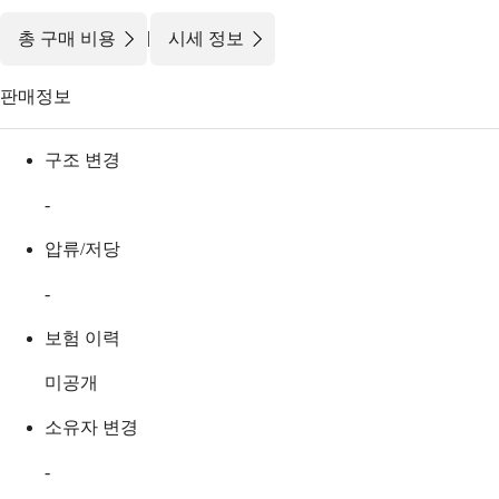
|
총 구매 비용
시세 정보
판매정보
구조 변경
-
압류/저당
-
보험 이력
미공개
소유자 변경
-