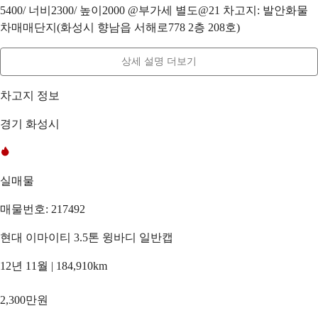
5400/ 너비2300/ 높이2000 @부가세 별도@21 차고지: 발안화물
차매매단지(화성시 향남읍 서해로778 2층 208호)
상세 설명 더보기
차고지 정보
경기 화성시
실매물
매물번호: 217492
현대 이마이티 3.5톤 윙바디 일반캡
12년 11월 | 184,910km
2,300만원