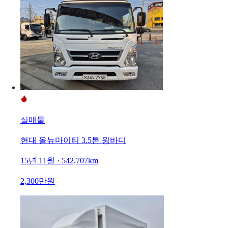
실매물
현대 올뉴마이티 3.5톤 윙바디
15년 11월 · 542,707km
2,300만원