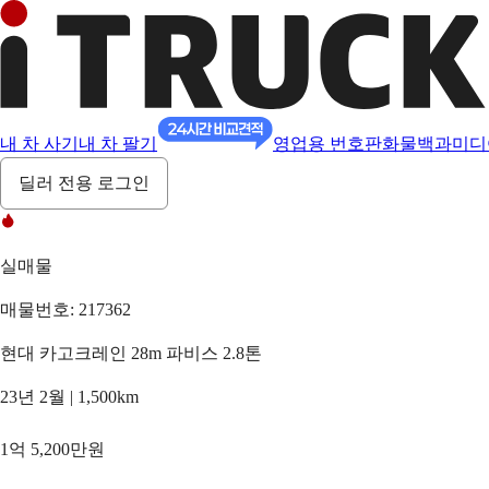
내 차 사기
내 차 팔기
영업용 번호판
화물백과
미디
딜러 전용 로그인
실매물
매물번호: 217362
현대 카고크레인 28m 파비스 2.8톤
23년 2월 | 1,500km
1억 5,200만원