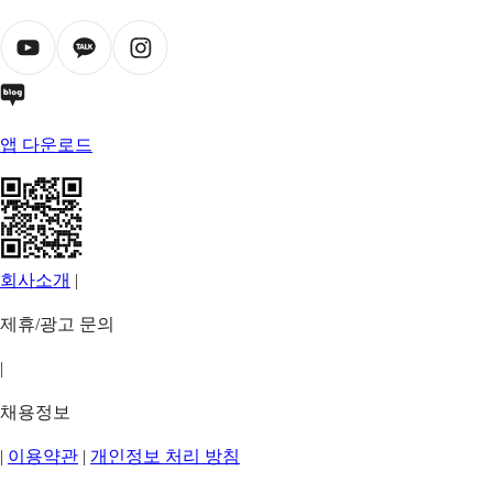
앱 다운로드
회사소개
|
제휴/광고 문의
|
채용정보
|
이용약관
|
개인정보 처리 방침