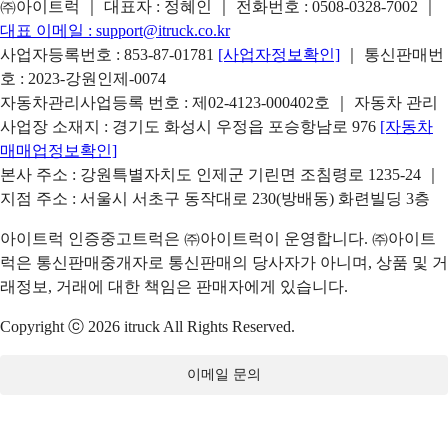
㈜아이트럭 ｜ 대표자 : 정혜인 ｜ 전화번호 :
0508-0328-7002
｜
대표 이메일 :
support@itruck.co.kr
사업자등록번호 : 853-87-01781
[사업자정보확인]
｜ 통신판매번
호 : 2023-강원인제-0074
자동차관리사업등록 번호 : 제02-4123-000402호 ｜ 자동차 관리
사업장 소재지 : 경기도 화성시 우정읍 포승항남로 976
[자동차
매매업정보확인]
본사 주소 : 강원특별자치도 인제군 기린면 조침령로 1235-24 ｜
지점 주소 : 서울시 서초구 동작대로 230(방배동) 화련빌딩 3층
아이트럭 인증중고트럭은 ㈜아이트럭이 운영합니다. ㈜아이트
럭은 통신판매중개자로 통신판매의 당사자가 아니며, 상품 및 거
래정보, 거래에 대한 책임은 판매자에게 있습니다.
Copyright ⓒ 2026 itruck All Rights Reserved.
이메일 문의