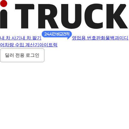
내 차 사기
내 차 팔기
영업용 번호판
화물백과
미디
어
차량 수입 계산기
아이트럭
딜러 전용 로그인