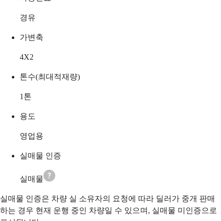
경유
가변축
4X2
톤수(최대적재량)
1
톤
용도
영업용
실매물 인증
실매물
실매물 인증은 차량 실 소유자의 요청에 따라 딜러가 중개 판매
하는 경우 현재 운행 중인 차량일 수 있으며, 실매물 미인증으로