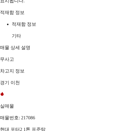
표시됩니다.
적재함 정보
적재함 정보
기타
매물 상세 설명
무사고
차고지 정보
경기 이천
실매물
매물번호: 217086
현대 포터2 1톤 표준탑