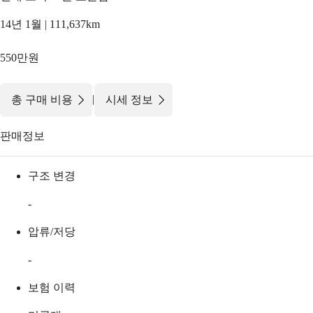
14년 1월 | 111,637km
550만원
|
총 구매 비용
시세 정보
판매정보
구조 변경
-
압류/저당
-
보험 이력