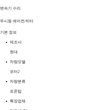
변속기 수리
무시동 에어컨/히터
기본 정보
제조사
현대
차량모델
포터2
차량분류
표준탑
특장업체