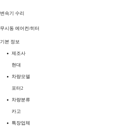
변속기 수리
무시동 에어컨/히터
기본 정보
제조사
현대
차량모델
포터2
차량분류
카고
특장업체