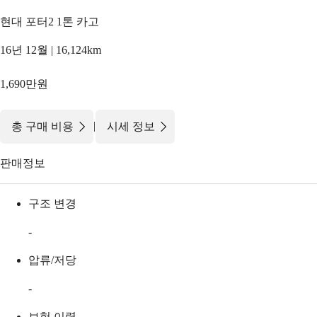
현대 포터2 1톤 카고
16년 12월 | 16,124km
1,690만원
|
총 구매 비용
시세 정보
판매정보
구조 변경
-
압류/저당
-
보험 이력