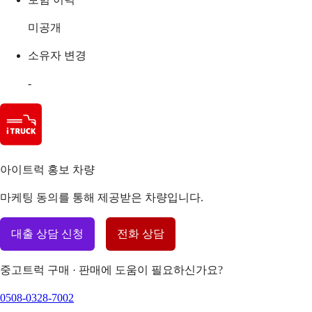
미공개
소유자 변경
-
아이트럭 홍보 차량
마케팅 동의를 통해 제공받은 차량입니다.
대출 상담 신청
전화 상담
중고트럭 구매 · 판매에 도움이 필요하신가요?
0508-0328-7002