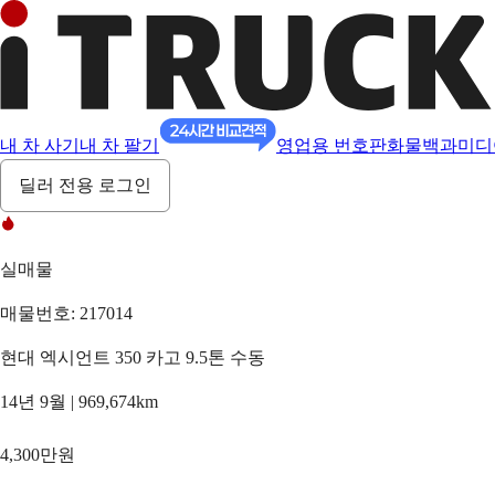
내 차 사기
내 차 팔기
영업용 번호판
화물백과
미디
딜러 전용 로그인
실매물
매물번호: 217014
현대 엑시언트 350 카고 9.5톤 수동
14년 9월 | 969,674km
4,300만원