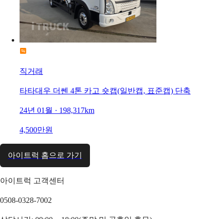
직거래
타타대우 더쎈 4톤 카고 숏캡(일반캡, 표준캡) 단축
24년 01월 · 198,317km
4,500만원
아이트럭 홈으로 가기
아이트럭 고객센터
0508-0328-7002