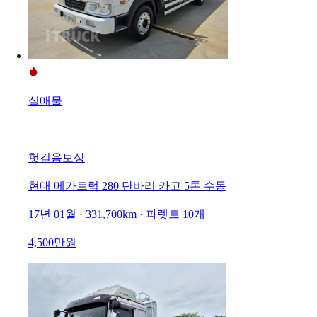
실매물
헛걸음보상
현대 메가트럭 280 단바리 카고 5톤 수동
17년 01월 · 331,700km · 파렛트 10개
4,500만원