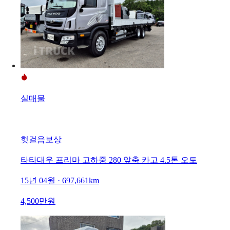
실매물
헛걸음보상
타타대우 프리마 고하중 280 앞축 카고 4.5톤 오토
15년 04월 · 697,661km
4,500만원