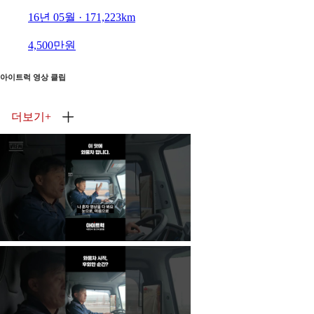
16년 05월 · 171,223km
4,500만원
아이트럭 영상 클립
더보기
+