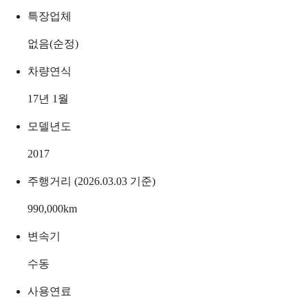
특장업체
없음(순정)
차량연식
17년 1월
모델년도
2017
주행거리 (2026.03.03 기준)
990,000
km
변속기
수동
사용연료