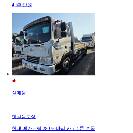
4,500만원
실매물
헛걸음보상
현대 메가트럭 280 단바리 카고 5톤 수동