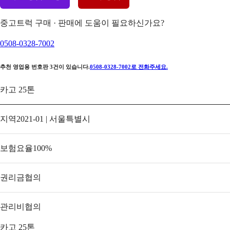
중고트럭 구매 · 판매에 도움이 필요하신가요?
0508-0328-7002
추천 영업용 번호판
3
건이 있습니다.
0508-0328-7002
로 전화주세요.
카고 25톤
지역
2021-01 | 서울특별시
보험요율
100
%
권리금
협의
관리비
협의
카고 25톤