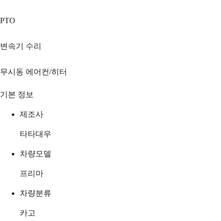
PTO
변속기 수리
무시동 에어컨/히터
기본 정보
제조사
타타대우
차량모델
프리마
차량분류
카고