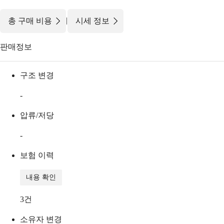
|
총 구매 비용
시세 정보
판매정보
구조 변경
-
압류/저당
-
보험 이력
내용 확인
3
건
소유자 변경