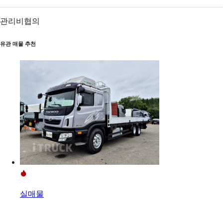
관리비
협의
유관 매물 추천
실매물