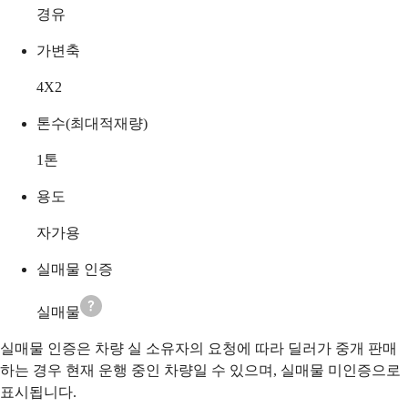
경유
가변축
4X2
톤수(최대적재량)
1
톤
용도
자가용
실매물 인증
실매물
실매물 인증은 차량 실 소유자의 요청에 따라 딜러가 중개 판매
하는 경우 현재 운행 중인 차량일 수 있으며, 실매물 미인증으로
표시됩니다.