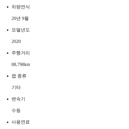
차량연식
20년 9월
모델년도
2020
주행거리
88,798
km
캡 종류
기타
변속기
수동
사용연료