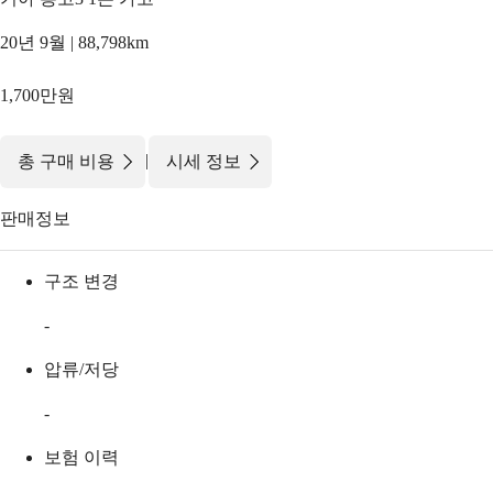
20년 9월 | 88,798km
1,700만원
|
총 구매 비용
시세 정보
판매정보
구조 변경
-
압류/저당
-
보험 이력