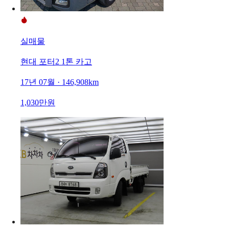
실매물
현대 포터2 1톤 카고
17년 07월 · 146,908km
1,030만원