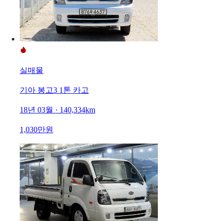
실매물
기아 봉고3 1톤 카고
18년 03월 · 140,334km
1,030만원