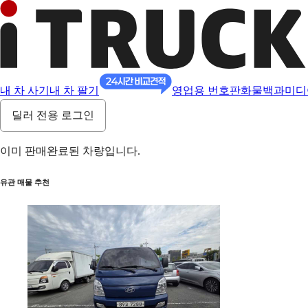
내 차 사기
내 차 팔기
영업용 번호판
화물백과
미디
딜러 전용 로그인
이미 판매완료된 차량입니다.
유관 매물 추천