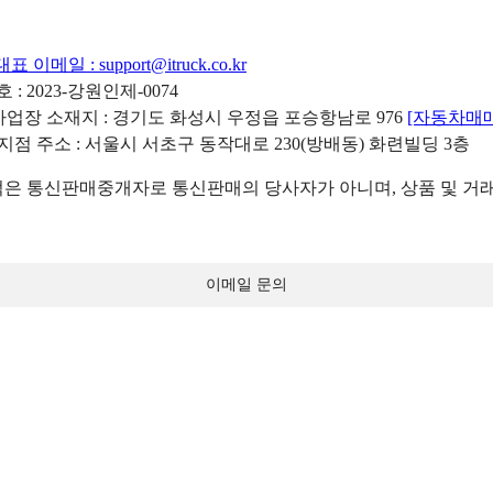
대표 이메일 :
support@itruck.co.kr
: 2023-강원인제-0074
리사업장 소재지 : 경기도 화성시 우정읍 포승항남로 976
[자동차매
 지점 주소 : 서울시 서초구 동작대로 230(방배동) 화련빌딩 3층
 통신판매중개자로 통신판매의 당사자가 아니며, 상품 및 거래
이메일 문의