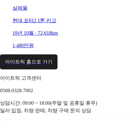
실매물
현대 포터2 1톤 카고
19년 10월 · 72,618km
1,480만원
아이트럭 홈으로 가기
아이트럭 고객센터
0508-0328-7002
상담시간: 09:00 ~ 18:00(주말 및 공휴일 휴무)
딜러 입점, 차량 판매, 차량 구매 문의 상담