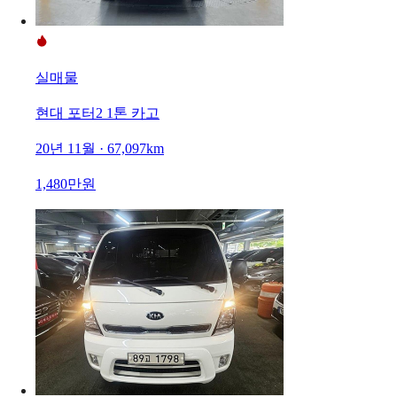
실매물
현대 포터2 1톤 카고
20년 11월 · 67,097km
1,480만원