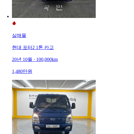
실매물
현대 포터2 1톤 카고
20년 10월 · 100,000km
1,480만원