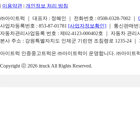
|
이용약관
|
개인정보 처리 방침
㈜아이트럭 ｜ 대표자 : 정혜인 ｜ 전화번호 :
0508-0328-7002
｜
사업자등록번호 : 853-87-01781
[사업자정보확인]
｜ 통신판매번호 
자동차관리사업등록 번호 : 제02-4123-000402호 ｜ 자동차 관
본사 주소 : 강원특별자치도 인제군 기린면 조침령로 1235-24 ｜
아이트럭 인증중고트럭은 ㈜아이트럭이 운영합니다. ㈜아이트럭은
Copyright ⓒ 2026 itruck All Rights Reserved.