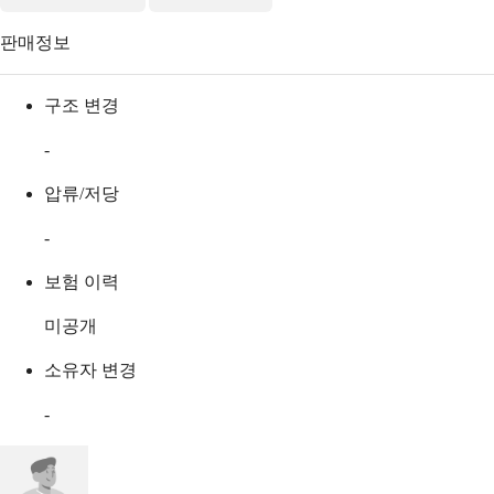
판매정보
구조 변경
-
압류/저당
-
보험 이력
미공개
소유자 변경
-