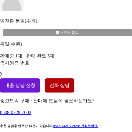
임진환
통일(수원)
소유자 동의
통일(수원)
판매중
1
대 · 판매 완료
5
대
종사원증 번호
대출 상담 신청
전화 상담
중고트럭 구매 · 판매에 도움이 필요하신가요?
0508-0328-7002
추천 영업용 번호판
13
건이 있습니다.
0508-0328-7002
로 전화주세요.