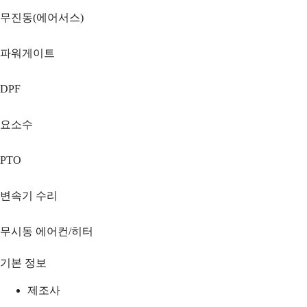
무진동(에어서스)
파워게이트
DPF
요소수
PTO
변속기 수리
무시동 에어컨/히터
기본 정보
제조사