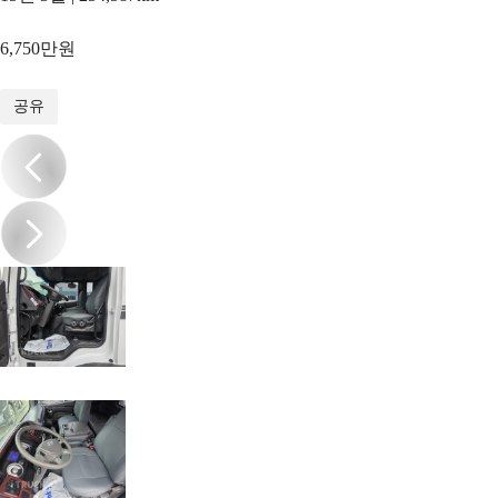
6,750만원
1
/
19
공유