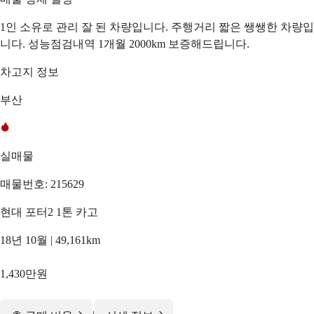
1인 소유로 관리 잘 된 차량입니다. 주행거리 짧은 쌩쌩한 차량입
니다. 성능점검내역 1개월 2000km 보증해드립니다.
차고지 정보
부산
실매물
매물번호: 215629
현대 포터2 1톤 카고
18년 10월 | 49,161km
1,430만원