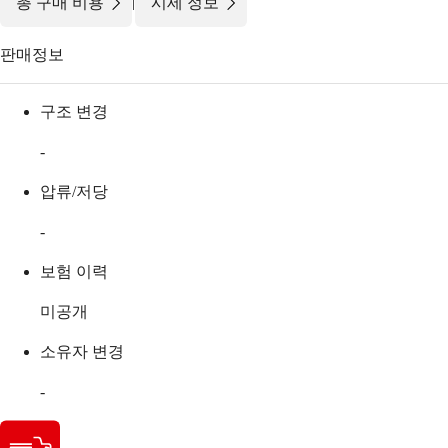
|
총 구매 비용
시세 정보
판매정보
구조 변경
-
압류/저당
-
보험 이력
미공개
소유자 변경
-