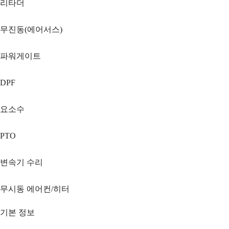
리타더
무진동(에어서스)
파워게이트
DPF
요소수
PTO
변속기 수리
무시동 에어컨/히터
기본 정보