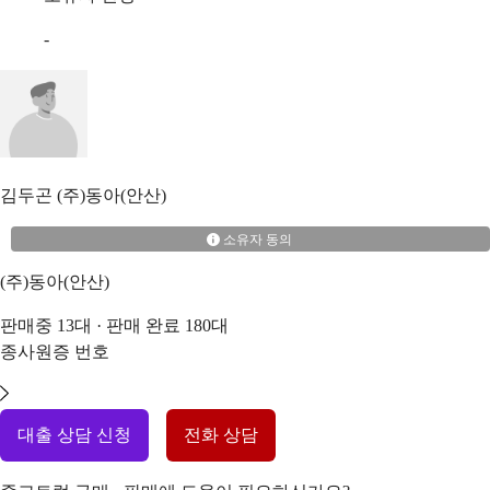
-
김두곤
(주)동아(안산)
소유자 동의
(주)동아(안산)
판매중
13
대 · 판매 완료
180
대
종사원증 번호
대출 상담 신청
전화 상담