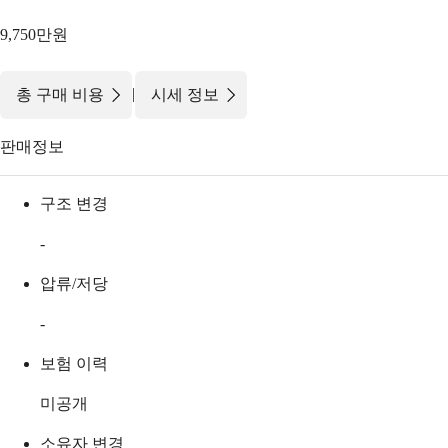
9,750만원
|
총 구매 비용
시세 정보
판매정보
구조 변경
-
압류/저당
-
보험 이력
미공개
소유자 변경