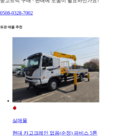
중고트럭 구매 · 판매에 도움이 필요하신가요?
0508-0328-7002
유관 매물 추천
실매물
현대 카고크레인 없음(순정) 파비스 5톤