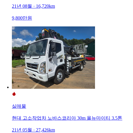
21년 08월 · 16,720km
9,800만원
실매물
현대 고소작업차 노바스코리아 30m 올뉴마이티 3.5톤
21년 05월 · 27,426km