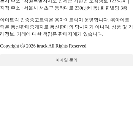
본사 주소 : 강원특별자치도 인제군 기린면 조침령로 1235-24 ｜
지점 주소 : 서울시 서초구 동작대로 230(방배동) 화련빌딩 3층
아이트럭 인증중고트럭은 ㈜아이트럭이 운영합니다. ㈜아이트
럭은 통신판매중개자로 통신판매의 당사자가 아니며, 상품 및 거
래정보, 거래에 대한 책임은 판매자에게 있습니다.
Copyright ⓒ 2026 itruck All Rights Reserved.
이메일 문의