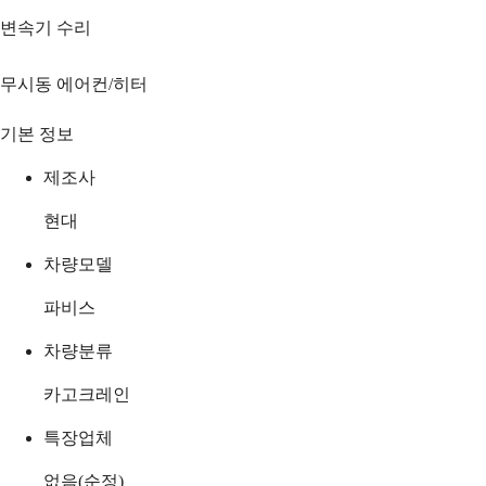
변속기 수리
무시동 에어컨/히터
기본 정보
제조사
현대
차량모델
파비스
차량분류
카고크레인
특장업체
없음(순정)