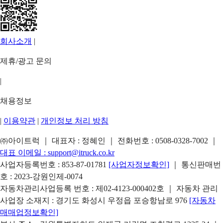
회사소개
|
제휴/광고 문의
|
채용정보
|
이용약관
|
개인정보 처리 방침
㈜아이트럭 ｜ 대표자 : 정혜인 ｜ 전화번호 :
0508-0328-7002
｜
대표 이메일 :
support@itruck.co.kr
사업자등록번호 : 853-87-01781
[사업자정보확인]
｜ 통신판매번
호 : 2023-강원인제-0074
자동차관리사업등록 번호 : 제02-4123-000402호 ｜ 자동차 관리
사업장 소재지 : 경기도 화성시 우정읍 포승항남로 976
[자동차
매매업정보확인]