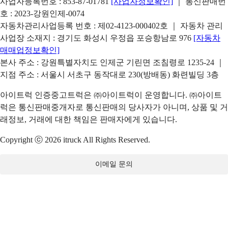
사업자등록번호 : 853-87-01781
[사업자정보확인]
｜ 통신판매번
호 : 2023-강원인제-0074
자동차관리사업등록 번호 : 제02-4123-000402호 ｜ 자동차 관리
사업장 소재지 : 경기도 화성시 우정읍 포승항남로 976
[자동차
매매업정보확인]
본사 주소 : 강원특별자치도 인제군 기린면 조침령로 1235-24 ｜
지점 주소 : 서울시 서초구 동작대로 230(방배동) 화련빌딩 3층
아이트럭 인증중고트럭은 ㈜아이트럭이 운영합니다. ㈜아이트
럭은 통신판매중개자로 통신판매의 당사자가 아니며, 상품 및 거
래정보, 거래에 대한 책임은 판매자에게 있습니다.
Copyright ⓒ 2026 itruck All Rights Reserved.
이메일 문의