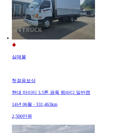
실매물
헛걸음보상
현대 마이티 3.5톤 광폭 윙바디 일반캡
14년 06월 · 331,463km
2,500만원