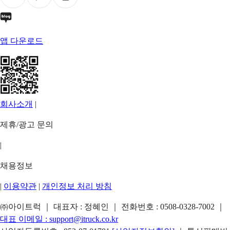
앱 다운로드
회사소개
|
제휴/광고 문의
|
채용정보
|
이용약관
|
개인정보 처리 방침
㈜아이트럭 ｜ 대표자 : 정혜인 ｜ 전화번호 :
0508-0328-7002
｜
대표 이메일 :
support@itruck.co.kr