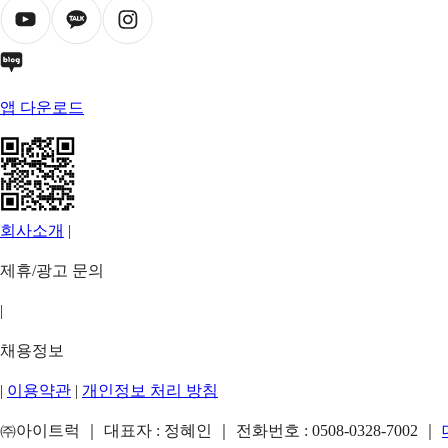
앱 다운로드
회사소개
|
제휴/광고 문의
|
채용정보
|
이용약관
|
개인정보 처리 방침
㈜아이트럭 ｜ 대표자 : 정혜인 ｜ 전화번호 :
0508-0328-7002
｜