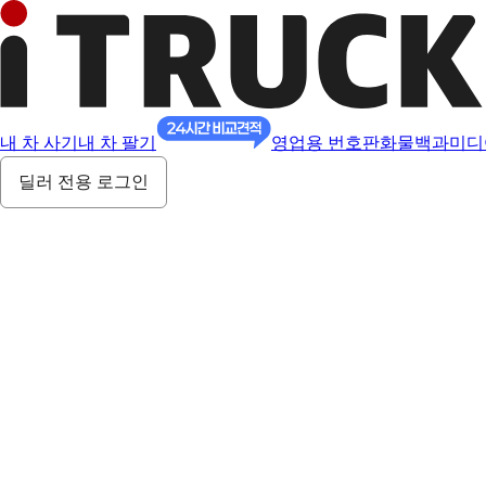
내 차 사기
내 차 팔기
영업용 번호판
화물백과
미디
딜러 전용 로그인