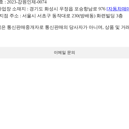
: 2023-강원인제-0074
리사업장 소재지 : 경기도 화성시 우정읍 포승항남로 976
[자동차매
 지점 주소 : 서울시 서초구 동작대로 230(방배동) 화련빌딩 3층
 통신판매중개자로 통신판매의 당사자가 아니며, 상품 및 거래
이메일 문의