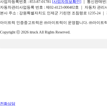
사업자등록번호 : 853-87-01781
[사업자정보확인]
｜ 통신판매번호 
자동차관리사업등록 번호 : 제02-4123-000402호 ｜ 자동차 관
본사 주소 : 강원특별자치도 인제군 기린면 조침령로 1235-24 ｜
아이트럭 인증중고트럭은 ㈜아이트럭이 운영합니다. ㈜아이트럭은
Copyright ⓒ 2026 itruck All Rights Reserved.
전화상담