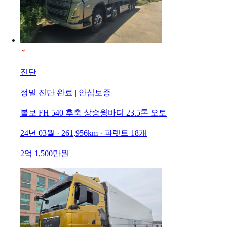
진단
정밀 진단 완료 | 안심보증
볼보 FH 540 후축 상승윙바디 23.5톤 오토
24년 03월 · 261,956km · 파렛트 18개
2억 1,500만원