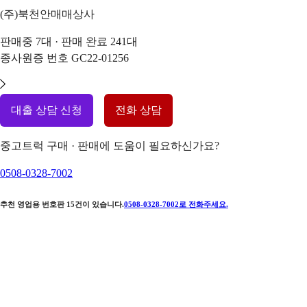
(주)북천안매매상사
판매중
7
대 · 판매 완료
241
대
종사원증 번호
GC22-01256
대출 상담 신청
전화 상담
중고트럭 구매 · 판매에 도움이 필요하신가요?
0508-0328-7002
추천 영업용 번호판
15
건이 있습니다.
0508-0328-7002
로 전화주세요.