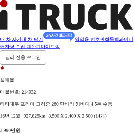
내 차 사기
내 차 팔기
영업용 번호판
화물백과
미디
어
차량 수입 계산기
아이트럭
딜러 전용 로그인
실매물
매물번호: 214932
타타대우 프리마 고하중 280 단바리 윙바디 4.5톤 수동
16년 12월 | 927,825km | 8,500 X 2,400 X 2,500 (14개)
3,990만원