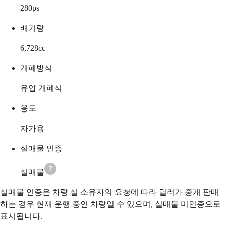
280
ps
배기량
6,728
cc
개폐방식
유압 개폐식
용도
자가용
실매물 인증
실매물
실매물 인증은 차량 실 소유자의 요청에 따라 딜러가 중개 판매
하는 경우 현재 운행 중인 차량일 수 있으며, 실매물 미인증으로
표시됩니다.