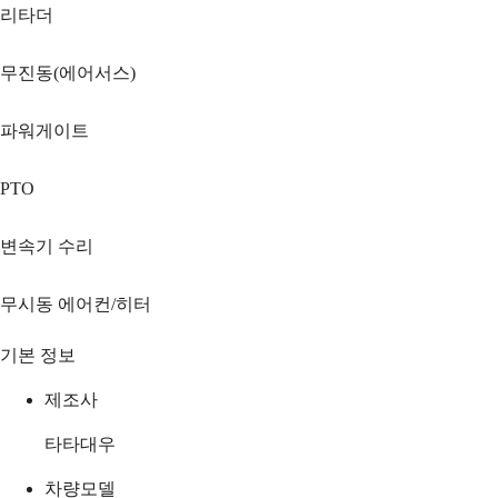
리타더
무진동(에어서스)
파워게이트
PTO
변속기 수리
무시동 에어컨/히터
기본 정보
제조사
타타대우
차량모델