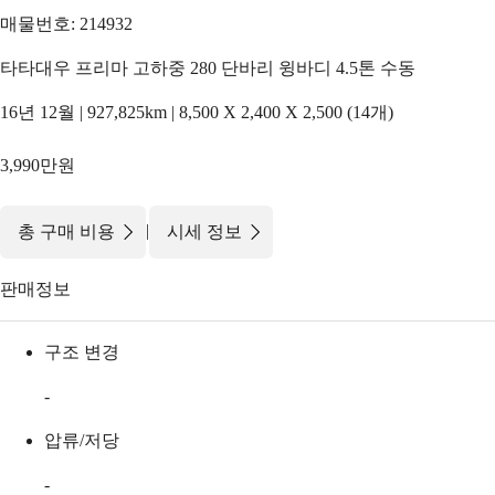
매물번호: 214932
타타대우 프리마 고하중 280 단바리 윙바디 4.5톤 수동
16년 12월 | 927,825km | 8,500 X 2,400 X 2,500 (14개)
3,990만원
|
총 구매 비용
시세 정보
판매정보
구조 변경
-
압류/저당
-