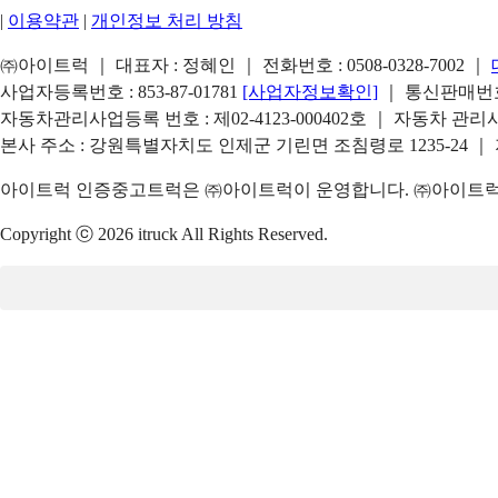
|
이용약관
|
개인정보 처리 방침
㈜아이트럭 ｜ 대표자 : 정혜인 ｜ 전화번호 :
0508-0328-7002
｜
사업자등록번호 : 853-87-01781
[사업자정보확인]
｜ 통신판매번호 
자동차관리사업등록 번호 : 제02-4123-000402호 ｜ 자동차 관
본사 주소 : 강원특별자치도 인제군 기린면 조침령로 1235-24 ｜
아이트럭 인증중고트럭은 ㈜아이트럭이 운영합니다. ㈜아이트럭은
Copyright ⓒ 2026 itruck All Rights Reserved.