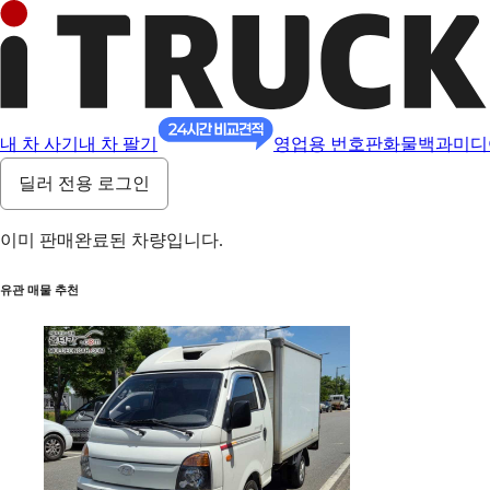
내 차 사기
내 차 팔기
영업용 번호판
화물백과
미디
딜러 전용 로그인
이미 판매완료된 차량입니다.
유관 매물 추천