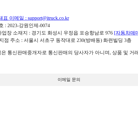
대표 이메일 :
support@itruck.co.kr
: 2023-강원인제-0074
리사업장 소재지 : 경기도 화성시 우정읍 포승항남로 976
[자동차매
 지점 주소 : 서울시 서초구 동작대로 230(방배동) 화련빌딩 3층
 통신판매중개자로 통신판매의 당사자가 아니며, 상품 및 거래
이메일 문의