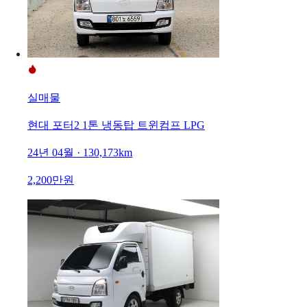
실매물
현대 포터2 1톤 냉동탑 트윈컴프 LPG
24년 04월 · 130,173km
2,200만원