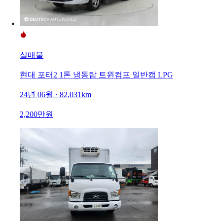
실매물
현대 포터2 1톤 냉동탑 트윈컴프 일반캡 LPG
24년 06월 · 82,031km
2,200만원