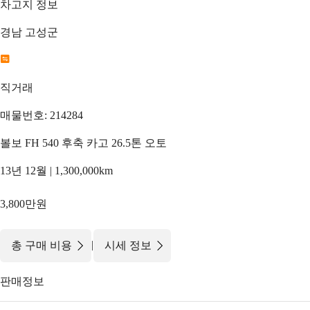
차고지 정보
경남 고성군
직거래
매물번호: 214284
볼보 FH 540 후축 카고 26.5톤 오토
13년 12월 | 1,300,000km
3,800만원
|
총 구매 비용
시세 정보
판매정보