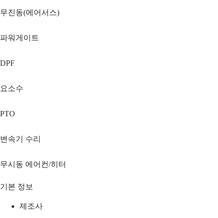
무진동(에어서스)
파워게이트
DPF
요소수
PTO
변속기 수리
무시동 에어컨/히터
기본 정보
제조사