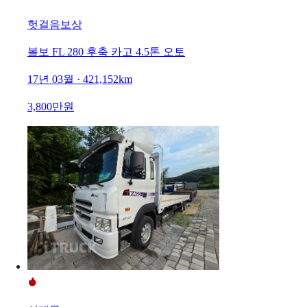
헛걸음보상
볼보 FL 280 후축 카고 4.5톤 오토
17년 03월 · 421,152km
3,800만원