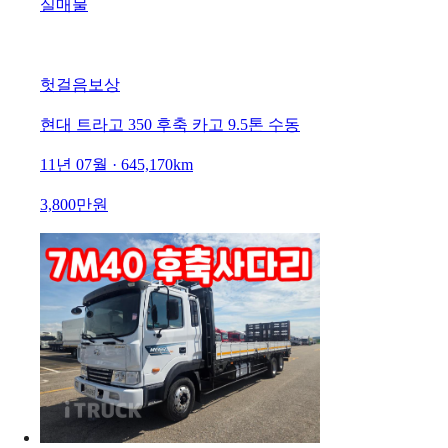
실매물
헛걸음보상
현대 트라고 350 후축 카고 9.5톤 수동
11년 07월 · 645,170km
3,800만원