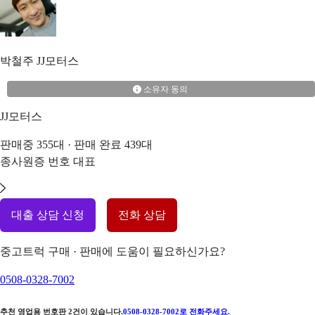
박철주
JJ모터스
소유자 동의
JJ모터스
판매중
355
대 · 판매 완료
439
대
종사원증 번호
대표
대출 상담 신청
전화 상담
중고트럭 구매 · 판매에 도움이 필요하신가요?
0508-0328-7002
추천 영업용 번호판
2
건이 있습니다.
0508-0328-7002
로 전화주세요.