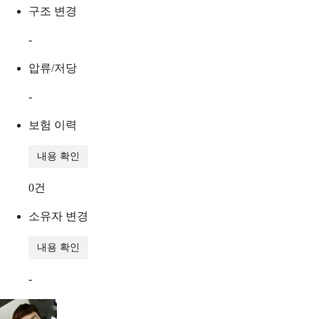
구조 변경
-
압류/저당
-
보험 이력
내용 확인
0
건
소유자 변경
내용 확인
-