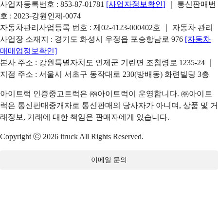
사업자등록번호 : 853-87-01781
[사업자정보확인]
｜ 통신판매번
호 : 2023-강원인제-0074
자동차관리사업등록 번호 : 제02-4123-000402호 ｜ 자동차 관리
사업장 소재지 : 경기도 화성시 우정읍 포승항남로 976
[자동차
매매업정보확인]
본사 주소 : 강원특별자치도 인제군 기린면 조침령로 1235-24 ｜
지점 주소 : 서울시 서초구 동작대로 230(방배동) 화련빌딩 3층
아이트럭 인증중고트럭은 ㈜아이트럭이 운영합니다. ㈜아이트
럭은 통신판매중개자로 통신판매의 당사자가 아니며, 상품 및 거
래정보, 거래에 대한 책임은 판매자에게 있습니다.
Copyright ⓒ 2026 itruck All Rights Reserved.
이메일 문의