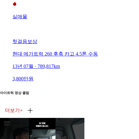
실매물
헛걸음보상
현대 메가트럭 260 후축 카고 4.5톤 수동
13년 07월 · 789,817km
3,800만원
아이트럭 영상 클립
더보기
+