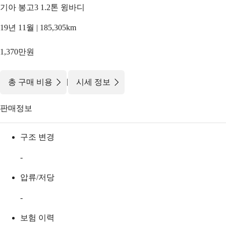
기아 봉고3 1.2톤 윙바디
19년 11월 | 185,305km
1,370만원
|
총 구매 비용
시세 정보
판매정보
구조 변경
-
압류/저당
-
보험 이력