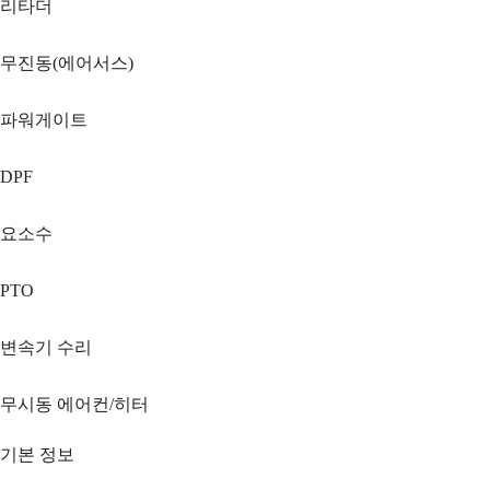
리타더
무진동(에어서스)
파워게이트
DPF
요소수
PTO
변속기 수리
무시동 에어컨/히터
기본 정보