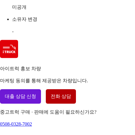
미공개
소유자 변경
-
아이트럭 홍보 차량
마케팅 동의를 통해 제공받은 차량입니다.
대출 상담 신청
전화 상담
중고트럭 구매 · 판매에 도움이 필요하신가요?
0508-0328-7002