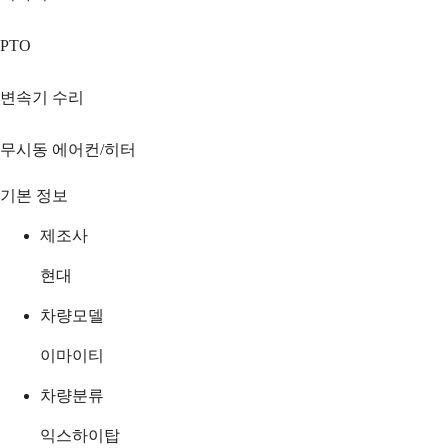
PTO
변속기 수리
무시동 에어컨/히터
기본 정보
제조사
현대
차량모델
이마이티
차량분류
익스하이탑