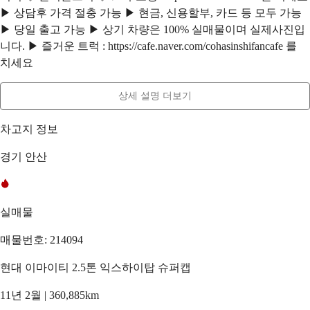
▶ 상담후 가격 절충 가능 ▶ 현금, 신용할부, 카드 등 모두 가능
▶ 당일 출고 가능 ▶ 상기 차량은 100% 실매물이며 실제사진입
니다. ▶ 즐거운 트럭 : https://cafe.naver.com/cohasinshifancafe 를
치세요
상세 설명 더보기
차고지 정보
경기 안산
실매물
매물번호: 214094
현대 이마이티 2.5톤 익스하이탑 슈퍼캡
11년 2월 | 360,885km