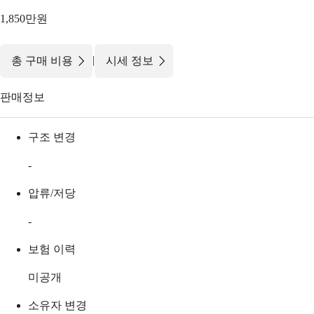
1,850만원
|
총 구매 비용
시세 정보
판매정보
구조 변경
-
압류/저당
-
보험 이력
미공개
소유자 변경