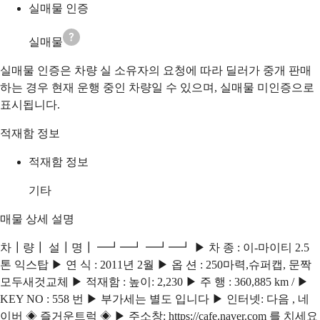
실매물 인증
실매물
실매물 인증은 차량 실 소유자의 요청에 따라 딜러가 중개 판매
하는 경우 현재 운행 중인 차량일 수 있으며, 실매물 미인증으로
표시됩니다.
적재함 정보
적재함 정보
기타
매물 상세 설명
차┃량┃ 설┃명┃ ━┛━┛ ━┛━┛ ▶ 차 종 : 이-마이티 2.5
톤 익스탑 ▶ 연 식 : 2011년 2월 ▶ 옵 션 : 250마력,슈퍼캡, 문짝
모두새것교체 ▶ 적재함 : 높이: 2,230 ▶ 주 행 : 360,885 km / ▶
KEY NO : 558 번 ▶ 부가세는 별도 입니다 ▶ 인터넷: 다음 , 네
이버 ◈ 즐거운트럭 ◈ ▶ 주소창: https://cafe.naver.com 를 치세요