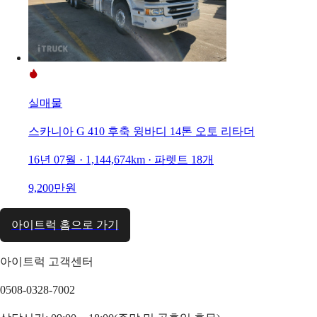
실매물
스카니아 G 410 후축 윙바디 14톤 오토 리타더
16년 07월 · 1,144,674km · 파렛트 18개
9,200만원
아이트럭 홈으로 가기
아이트럭 고객센터
0508-0328-7002