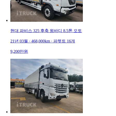
현대 파비스 325 후축 윙바디 8.5톤 오토
21년 03월 · 468,000km · 파렛트 16개
9,200만원