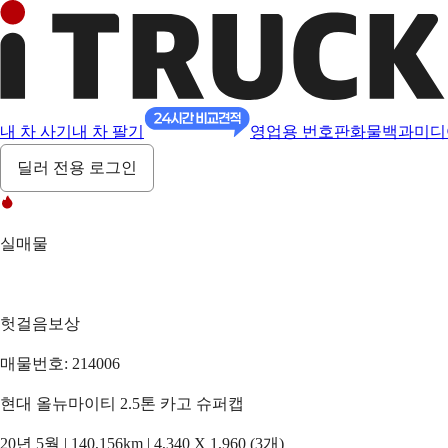
내 차 사기
내 차 팔기
영업용 번호판
화물백과
미디
딜러 전용 로그인
실매물
헛걸음보상
매물번호: 214006
현대 올뉴마이티 2.5톤 카고 슈퍼캡
20년 5월 | 140,156km | 4,340 X 1,960 (3개)