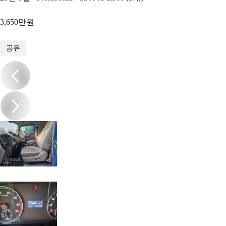
3,650만원
1
/
20
공유