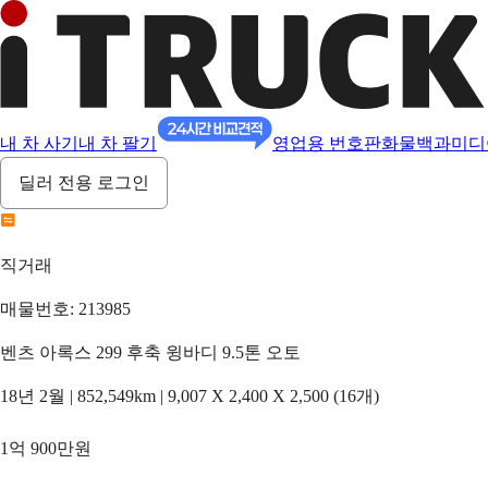
내 차 사기
내 차 팔기
영업용 번호판
화물백과
미디
딜러 전용 로그인
직거래
매물번호: 213985
벤츠 아록스 299 후축 윙바디 9.5톤 오토
18년 2월 | 852,549km | 9,007 X 2,400 X 2,500 (16개)
1억 900만원